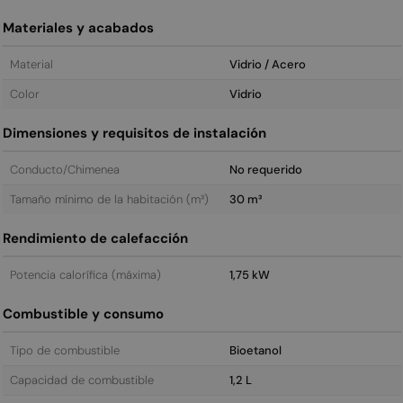
Materiales y acabados
Material
Vidrio / Acero
Color
Vidrio
Dimensiones y requisitos de instalación
Conducto/Chimenea
No requerido
Tamaño mínimo de la habitación (m³)
30 m³
Rendimiento de calefacción
Potencia calorífica (máxima)
1,75 kW
Combustible y consumo
Tipo de combustible
Bioetanol
Capacidad de combustible
1,2 L