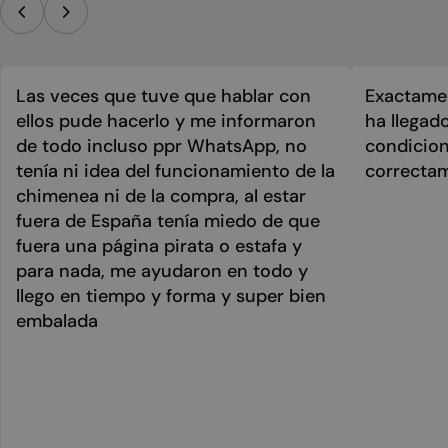
Las veces que tuve que hablar con
Exactamen
ellos pude hacerlo y me informaron
ha llegad
de todo incluso ppr WhatsApp, no
condicion
tenía ni idea del funcionamiento de la
correcta
chimenea ni de la compra, al estar
fuera de España tenía miedo de que
fuera una página pirata o estafa y
para nada, me ayudaron en todo y
llego en tiempo y forma y super bien
embalada