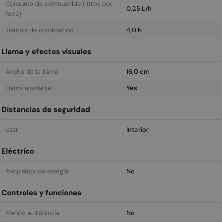
Consumo de combustible (litros por
0,25 L/h
hora)
Tiempo de combustión
4,0 h
Llama y efectos visuales
Ancho de la llama
16,0 cm
Llama ajustable
Yes
Distancias de seguridad
Usar
Interior
Eléctrico
Requisitos de energía
No
Controles y funciones
Mando a distancia
No