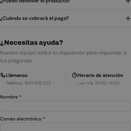
¿Puedo devolver el producto?
¿Cuándo se cobrará el pago?
¿Necesitas ayuda?
Nuestro equipo está a tu disposición para responder a
tus preguntas
Llámanos
Horario de atención
Teléfono: 900 876 222
Lun–Vie, 10:00–14:00
Nombre
*
Correo electrónico
*