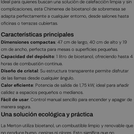
Ideal para quienes buscan una solución de calefacción limpia y sin
complicaciones, esta Chimenea de bioetanol de sobremesa se
adapta perfectamente a cualquier entorno, desde salones hasta
oficinas o terrazas cubiertas.
Características principales
Dimensiones compactas
: 47 cm de largo, 40 cm de alto y 19
cm de ancho, perfecta para mesas o superficies pequeñas.
Capacidad del depósito
: 1 litro de bioetanol, ofreciendo hasta 4
horas de combustión continua.
Diseño de cristal
: Su estructura transparente permite disfrutar
de las llamas desde cualquier ángulo.
Calor eficiente
: Potencia de salida de 1,75 kW, ideal para añadir
calidez a espacios pequeños o medianos.
Fácil de usar
: Control manual sencillo para encender y apagar de
manera segura.
Una solución ecológica y práctica
La Merton utiliza bioetanol, un combustible limpio y renovable que
no produce humo, cenizas ni olores. Esto significa que no