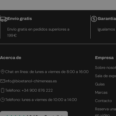
Envío gratis
Garantía
Envío gratis en pedidos superiores a
Igualamos 
199 €
Acerca de
Empresa
Sobre noso
Chat en línea: de lunes a viernes de 8:00 a 16:00
Sala de exp
info@bioetanol-chimeneas.es
Guías
Teléfono: +34 900 876 222
Marcas
Teléfono: lunes a viernes de 10:00 a 14:00
Contacto
Reserva una
en video