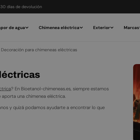
30 días de devolución
por de agua
Chimenea eléctrica
Exterior
Marcas
Decoración para chimeneas eléctricas
éctricas
ctrica
? En Bioetanol-chimeneas.es, siempre estamos
 aporta una chimenea eléctrica.
anos y quizá podamos ayudarte a encontrar lo que