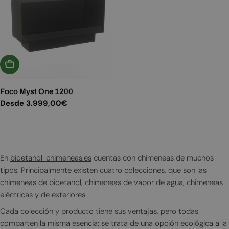
Elige Opciones
Foco Myst One 1200
Precio
Desde 3.999,00€
habitual
En
bioetanol-chimeneas.es
cuentas con chimeneas de muchos
tipos. Principalmente existen cuatro colecciones, que son las
chimeneas de bioetanol, chimeneas de vapor de agua,
chimeneas
eléctricas
y de exteriores.
Cada colección y producto tiene sus ventajas, pero todas
comparten la misma esencia: se trata de una opción ecológica a la