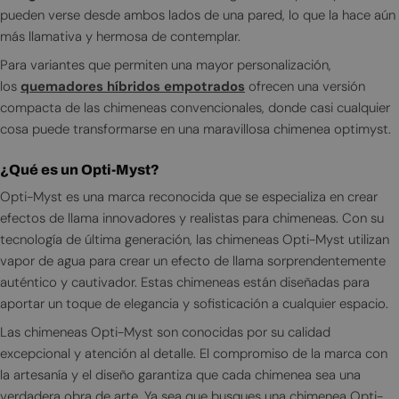
pueden verse desde ambos lados de una pared, lo que la hace aún
más llamativa y hermosa de contemplar.
Para variantes que permiten una mayor personalización,
los
quemadores híbridos empotrados
ofrecen una versión
compacta de las chimeneas convencionales, donde casi cualquier
cosa puede transformarse en una maravillosa chimenea optimyst.
¿Qué es un Opti-Myst?
Opti-Myst es una marca reconocida que se especializa en crear
efectos de llama innovadores y realistas para chimeneas. Con su
tecnología de última generación, las chimeneas Opti-Myst utilizan
vapor de agua para crear un efecto de llama sorprendentemente
auténtico y cautivador. Estas chimeneas están diseñadas para
aportar un toque de elegancia y sofisticación a cualquier espacio.
Las chimeneas Opti-Myst son conocidas por su calidad
excepcional y atención al detalle. El compromiso de la marca con
la artesanía y el diseño garantiza que cada chimenea sea una
verdadera obra de arte. Ya sea que busques una chimenea Opti-