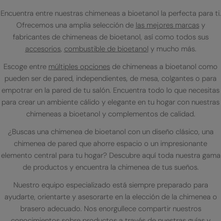
Encuentra entre nuestras chimeneas a bioetanol la perfecta para ti.
Ofrecemos una amplia selección de
las mejores marcas
y
fabricantes de chimeneas de bioetanol, así como todos sus
accesorios
,
combustible de bioetanol
y mucho más.
Escoge entre
múltiples opciones
de chimeneas a bioetanol como
pueden ser de pared, independientes, de mesa, colgantes o para
empotrar en la pared de tu salón. Encuentra todo lo que necesitas
para crear un ambiente cálido y elegante en tu hogar con nuestras
chimeneas a bioetanol y complementos de calidad.
¿Buscas una chimenea de bioetanol con un diseño clásico, una
chimenea de pared que ahorre espacio o un impresionante
elemento central para tu hogar? Descubre aquí toda nuestra gama
de productos y encuentra la chimenea de tus sueños.
Nuestro equipo especializado está siempre preparado para
ayudarte, orientarte y asesorarte en la elección de la chimenea o
brasero adecuado. Nos enorgullece compartir nuestros
conocimientos sobre productos a través de
nuestras guías
y