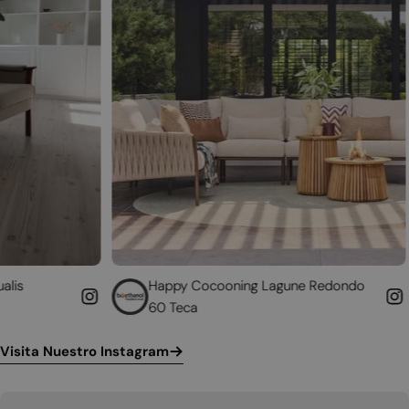
Happy Cocooning Lagune Redondo
Convierte 
60 Teca
funciona
Visita Nuestro Instagram