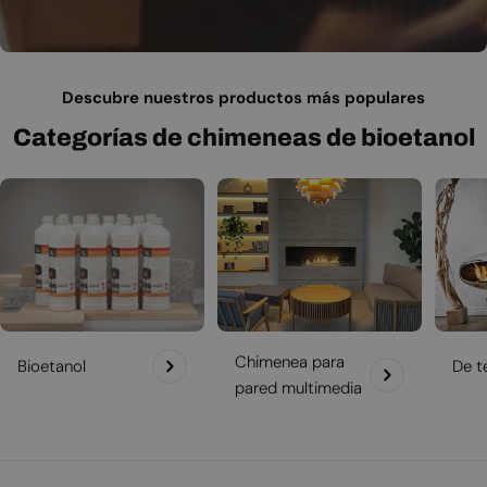
Descubre nuestros productos más populares
Categorías de chimeneas de bioetanol
Chimenea para
Bioetanol
De t
pared multimedia