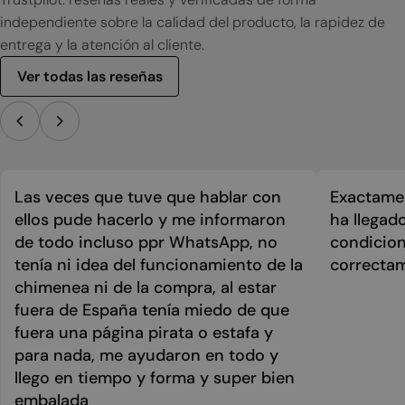
independiente sobre la calidad del producto, la rapidez de
entrega y la atención al cliente.
Ver todas las reseñas
Las veces que tuve que hablar con
Exactamen
ellos pude hacerlo y me informaron
ha llegad
de todo incluso ppr WhatsApp, no
condicion
tenía ni idea del funcionamiento de la
correcta
chimenea ni de la compra, al estar
fuera de España tenía miedo de que
fuera una página pirata o estafa y
para nada, me ayudaron en todo y
llego en tiempo y forma y super bien
embalada