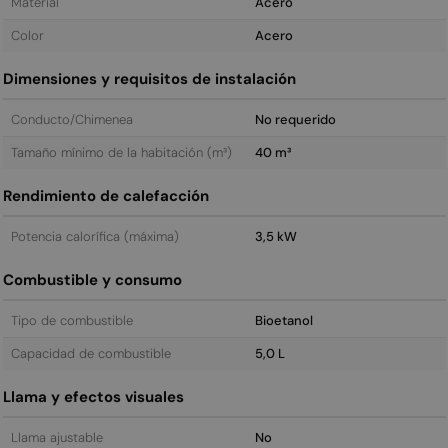
Material
Acero
Color
Acero
Dimensiones y requisitos de instalación
Conducto/Chimenea
No requerido
Tamaño mínimo de la habitación (m³)
40 m³
Rendimiento de calefacción
Potencia calorífica (máxima)
3,5 kW
Combustible y consumo
Tipo de combustible
Bioetanol
Capacidad de combustible
5,0 L
Llama y efectos visuales
Llama ajustable
No