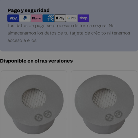
Métodos
Pago y seguridad
de
pago
Tus datos de pago se procesan de forma segura. No
almacenamos los datos de tu tarjeta de crédito ni tenemos
acceso a ellos.
Disponible en otras versiones