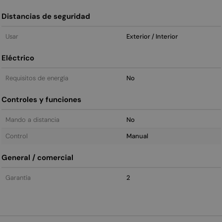
Distancias de seguridad
Usar
Exterior / Interior
Eléctrico
Requisitos de energía
No
Controles y funciones
Mando a distancia
No
Control
Manual
General / comercial
Garantía
2