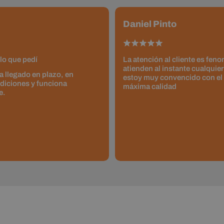
Daniel Pinto
lo que pedí
La atención al cliente es fen
atienden al instante cualquier
a llegado en plazo, en
estoy muy convencido con el
diciones y funciona
máxima calidad
e.