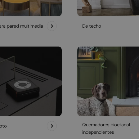
ra pared multimedia
De techo
Quemadores bioetanol
oto
independientes