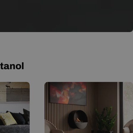
tanol