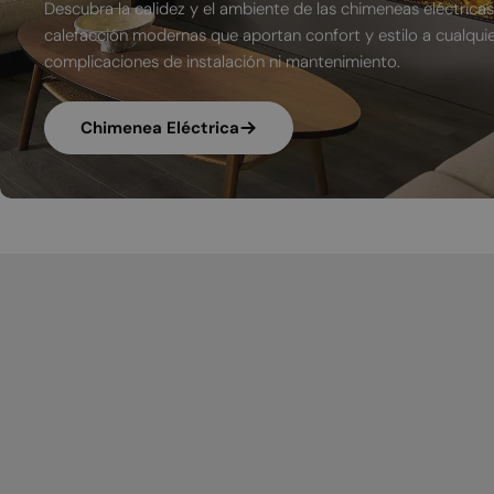
Descubra la calidez y el ambiente de las chimeneas eléctricas
calefacción modernas que aportan confort y estilo a cualquier
complicaciones de instalación ni mantenimiento.
Chimenea Eléctrica