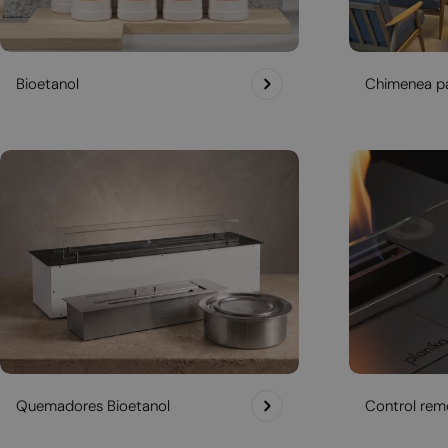
Bioetanol
Chimenea pa
Quemadores Bioetanol
Control rem