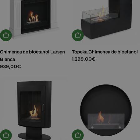
Añadir A La Cesta
Añadir A La Cesta
Chimenea de bioetanol Larsen
Topeka Chimenea de bioetanol
Precio
1.299,00€
Blanca
habitual
Precio
939,00€
habitual
Añadir A La Cesta
Añadir A La Cesta