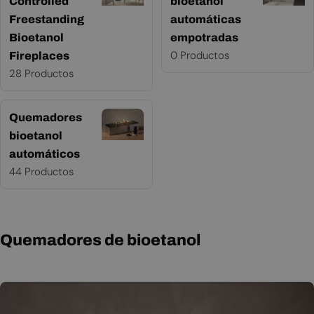
Controlled
bioetanol
Freestanding
automáticas
Bioetanol
empotradas
0 Productos
Fireplaces
28 Productos
Quemadores
bioetanol
automáticos
44 Productos
Quemadores de bioetanol