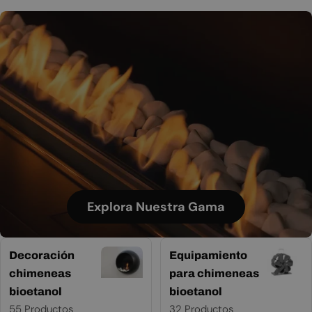
Explora Nuestra Gama
Decoración
Equipamiento
chimeneas
para chimeneas
bioetanol
bioetanol
55 Productos
32 Productos