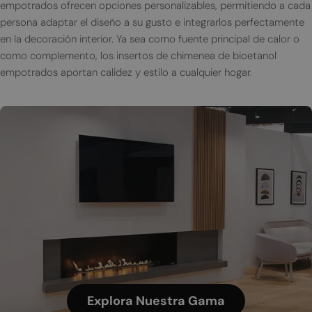
empotrados ofrecen opciones personalizables, permitiendo a cada
persona adaptar el diseño a su gusto e integrarlos perfectamente
en la decoración interior. Ya sea como fuente principal de calor o
como complemento, los insertos de chimenea de bioetanol
empotrados aportan calidez y estilo a cualquier hogar.
Explora Nuestra Gama