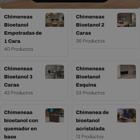
Chimeneas
Chimeneas
Bioetanol
Bioetanol 2
Empotradas de
Caras
36 Productos
1 Cara
40 Productos
Chimeneas
Chimeneas
Bioetanol 3
Bioetanol
Caras
Esquina
43 Productos
53 Productos
Chimeneas
Chimenea de
bioetanol con
bioetanol
quemador en
acristalada
13 Productos
base