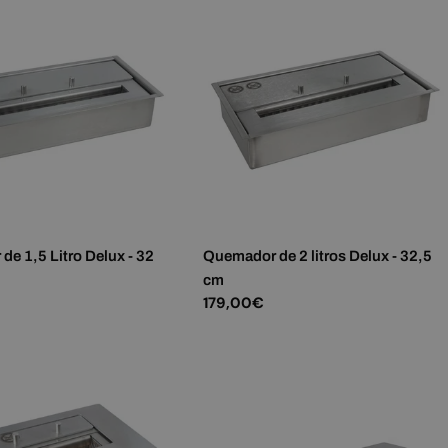
e 1,5 Litro Delux - 32
Quemador de 2 litros Delux - 32,5
cm
Precio
179,00€
habitual