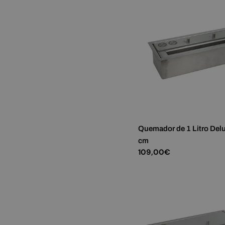
Quemador de 1 Litro Delu
cm
Precio
109,00€
habitual