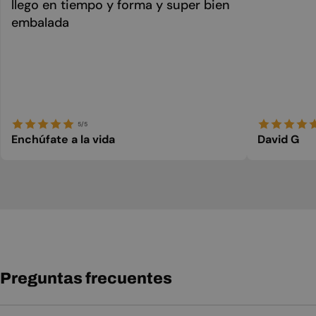
llego en tiempo y forma y super bien
embalada
5/5
Enchúfate a la vida
David G
Preguntas frecuentes