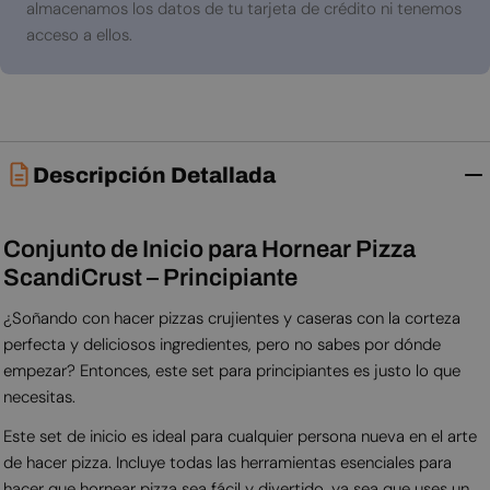
almacenamos los datos de tu tarjeta de crédito ni tenemos
acceso a ellos.
Descripción Detallada
Conjunto de Inicio para Hornear Pizza
ScandiCrust – Principiante
¿Soñando con hacer pizzas crujientes y caseras con la corteza
perfecta y deliciosos ingredientes, pero no sabes por dónde
empezar? Entonces, este set para principiantes es justo lo que
necesitas.
Este set de inicio es ideal para cualquier persona nueva en el arte
de hacer pizza. Incluye todas las herramientas esenciales para
hacer que hornear pizza sea fácil y divertido, ya sea que uses un