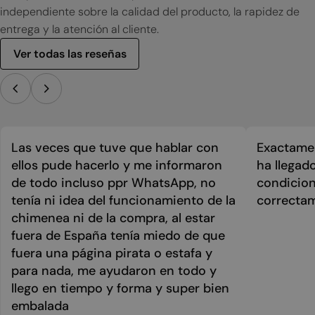
independiente sobre la calidad del producto, la rapidez de
entrega y la atención al cliente.
Ver todas las reseñas
Las veces que tuve que hablar con
Exactamen
ellos pude hacerlo y me informaron
ha llegad
de todo incluso ppr WhatsApp, no
condicion
tenía ni idea del funcionamiento de la
correcta
chimenea ni de la compra, al estar
fuera de España tenía miedo de que
fuera una página pirata o estafa y
para nada, me ayudaron en todo y
llego en tiempo y forma y super bien
embalada