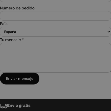
Número de pedido
País
Tu mensaje
*
Enviar mensaje
Envío gratis