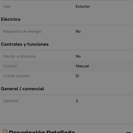
Usar
Exterior
Eléctrico
Requisitos de energía
No
Controles y funciones
Mando a distancia
No
Control
Manual
Cristal incluido
Sí
General / comercial
Garantía
2
Descripción Detallada