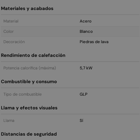
Materiales y acabados
Material
Acero
Color
Blanco
Decoración
Piedras de lava
Rendimiento de calefacción
Potencia calorífica (máxima)
5,7 kW
Combustible y consumo
Tipo de combustible
GLP
Llama y efectos visuales
Llama
Sí
Distancias de seguridad