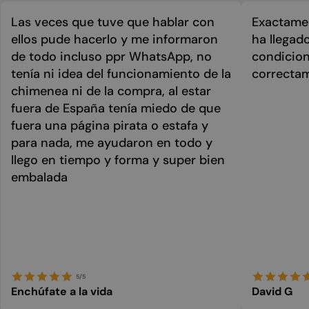
Las veces que tuve que hablar con
Exactamen
ellos pude hacerlo y me informaron
ha llegad
de todo incluso ppr WhatsApp, no
condicion
tenía ni idea del funcionamiento de la
correcta
chimenea ni de la compra, al estar
fuera de España tenía miedo de que
fuera una página pirata o estafa y
para nada, me ayudaron en todo y
llego en tiempo y forma y super bien
embalada
5/5
Enchúfate a la vida
David G