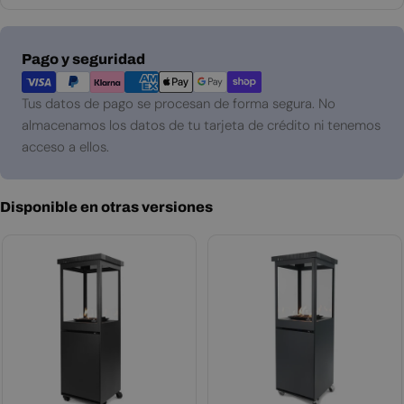
Métodos
Pago y seguridad
de
pago
Tus datos de pago se procesan de forma segura. No
almacenamos los datos de tu tarjeta de crédito ni tenemos
acceso a ellos.
Disponible en otras versiones