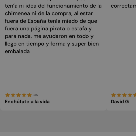
tenía ni idea del funcionamiento de la
correcta
chimenea ni de la compra, al estar
fuera de España tenía miedo de que
fuera una página pirata o estafa y
para nada, me ayudaron en todo y
llego en tiempo y forma y super bien
embalada
5/5
Enchúfate a la vida
David G