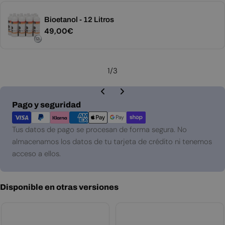
Bioetanol - 12 Litros
Precio
49,00€
habitual
1
/
3
Métodos
Pago y seguridad
de
pago
Tus datos de pago se procesan de forma segura. No
almacenamos los datos de tu tarjeta de crédito ni tenemos
acceso a ellos.
Disponible en otras versiones