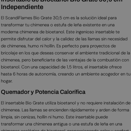
Independiente
El ScandiFlames Bio Grate 30,5 cm es la solución ideal para
transformar tu chimenea o estufa de leña existente en una
moderna chimenea de bioetanol. Este ingenioso insertable te
permite disfrutar del calor y la calidez de las llamas sin necesidad
de chimenea, humo ni hollín. Es perfecto para proyectos de
bricolaje en los que deseas conservar el ambiente tradicional de la
chimenea, pero beneficiarte de las ventajas de la combustión con
bioetanol. Con una capacidad de 1,5 litros, el insertable ofrece
hasta 6 horas de autonomía, creando un ambiente acogedor en tu
hogar.
Quemador y Potencia Calorífica
El insertable Bio Grate utiliza bioetanol y no requiere instalación de
chimenea. Las llamas se encienden rápidamente y arden de forma
limpia, sin cenizas, hollín ni humo. Este insertable puede
transformar una chimenea antigua o una estufa de leña en una
chimenea ecológica de bioetanol, proporcionando calor y confort