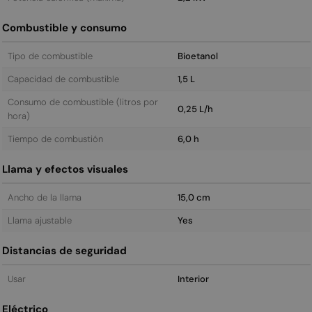
Combustible y consumo
Tipo de combustible
Bioetanol
Capacidad de combustible
1,5 L
Consumo de combustible (litros por
0,25 L/h
hora)
Tiempo de combustión
6,0 h
Llama y efectos visuales
Ancho de la llama
15,0 cm
Llama ajustable
Yes
Distancias de seguridad
Usar
Interior
Eléctrico