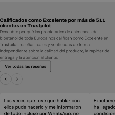
Calificados como Excelente por más de 511
clientes en Trustpilot
Descubre por qué los propietarios de chimeneas de
bioetanol de toda Europa nos califican como Excelente en
Trustpilot: reseñas reales y verificadas de forma
independiente sobre la calidad del producto, la rapidez de
entrega y la atención al cliente.
Ver todas las reseñas
Las veces que tuve que hablar con
Exactamen
ellos pude hacerlo y me informaron
ha llegad
de todo incluso ppr WhatsApp, no
condicion