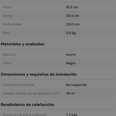
Altura
10,3 cm
Ancho
30,5 cm
Profundidad
20,0 cm
Peso
5,0 kg
Materiales y acabados
Material
Acero
Color
Negro
Dimensiones y requisitos de instalación
Conducto/Chimenea
No requerido
Tamaño mínimo de la habitación (m³)
45 m³
Rendimiento de calefacción
Potencia calorífica (máxima)
2,2 kW