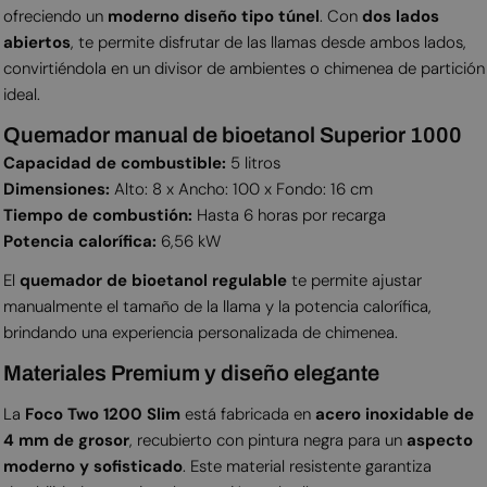
ofreciendo un
moderno diseño tipo túnel
. Con
dos lados
abiertos
, te permite disfrutar de las llamas desde ambos lados,
convirtiéndola en un divisor de ambientes o chimenea de partición
ideal.
Quemador manual de bioetanol Superior 1000
Capacidad de combustible:
5 litros
Dimensiones:
Alto: 8 x Ancho: 100 x Fondo: 16 cm
Tiempo de combustión:
Hasta 6 horas por recarga
Potencia calorífica:
6,56 kW
El
quemador de bioetanol regulable
te permite ajustar
manualmente el tamaño de la llama y la potencia calorífica,
brindando una experiencia personalizada de chimenea.
Materiales Premium y diseño elegante
La
Foco Two 1200 Slim
está fabricada en
acero inoxidable de
4 mm de grosor
, recubierto con pintura negra para un
aspecto
moderno y sofisticado
. Este material resistente garantiza