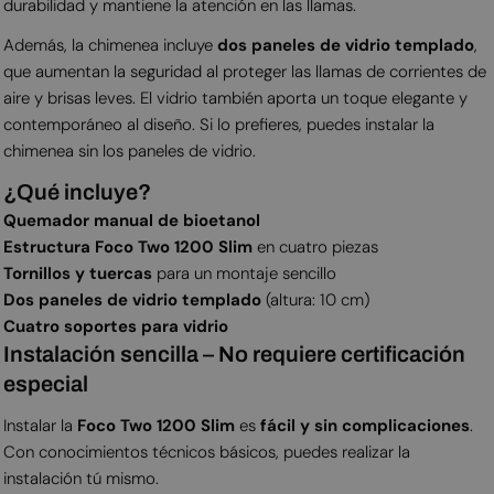
durabilidad y mantiene la atención en las llamas.
Además, la chimenea incluye
dos paneles de vidrio templado
,
que aumentan la seguridad al proteger las llamas de corrientes de
aire y brisas leves. El vidrio también aporta un toque elegante y
contemporáneo al diseño. Si lo prefieres, puedes instalar la
chimenea sin los paneles de vidrio.
¿Qué incluye?
Quemador manual de bioetanol
Estructura Foco Two 1200 Slim
en cuatro piezas
Tornillos y tuercas
para un montaje sencillo
Dos paneles de vidrio templado
(altura: 10 cm)
Cuatro soportes para vidrio
Instalación sencilla – No requiere certificación
especial
Instalar la
Foco Two 1200 Slim
es
fácil y sin complicaciones
.
Con conocimientos técnicos básicos, puedes realizar la
instalación tú mismo.