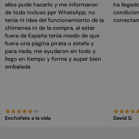
ellos pude hacerlo y me informaron
ha llegad
de todo incluso ppr WhatsApp, no
condicion
tenía ni idea del funcionamiento de la
correcta
chimenea ni de la compra, al estar
fuera de España tenía miedo de que
fuera una página pirata o estafa y
para nada, me ayudaron en todo y
llego en tiempo y forma y super bien
embalada
5/5
Enchúfate a la vida
David G