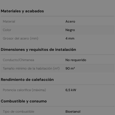
Materiales y acabados
Material
Acero
Color
Negro
Grosor del acero (mm)
4 mm
Dimensiones y requisitos de instalación
Conducto/Chimenea
No requerido
Tamaño mínimo de la habitación (m³)
90 m³
Rendimiento de calefacción
Potencia calorífica (máxima)
6,5 kW
Combustible y consumo
Tipo de combustible
Bioetanol