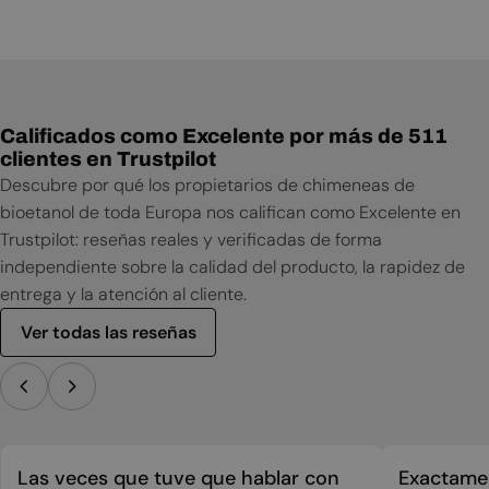
Manual de instalación
Manual de usuario
Calificados como Excelente por más de 511
clientes en Trustpilot
Descubre por qué los propietarios de chimeneas de
bioetanol de toda Europa nos califican como Excelente en
Trustpilot: reseñas reales y verificadas de forma
independiente sobre la calidad del producto, la rapidez de
entrega y la atención al cliente.
Ver todas las reseñas
Las veces que tuve que hablar con
Exactamen