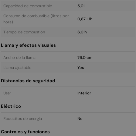
Capacidad de combustible
5,0 L
Consumo de combustible (litros por
0,87 L/h
hora)
Tiempo de combustión
6,0 h
Llama y efectos visuales
Ancho de la llama
76,0 cm
Llama ajustable
Yes
Distancias de seguridad
Usar
Interior
Eléctrico
Requisitos de energía
No
Controles y funciones