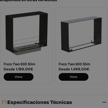
Foco Two 600 Slim
Foco Two 800 Slim
Precio
Desde 1.199,00€
Precio
Desde 1.499,00€
habitual
habitual
View
View
Especificaciones Técnicas