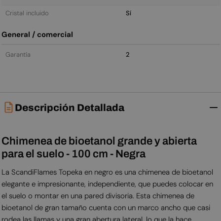
Cristal incluido
Sí
General / comercial
Garantía
2
Descripción Detallada
Chimenea de bioetanol grande y abierta
para el suelo - 100 cm - Negra
La ScandiFlames Topeka en negro es una chimenea de bioetanol
elegante e impresionante, independiente, que puedes colocar en
el suelo o montar en una pared divisoria. Esta chimenea de
bioetanol de gran tamaño cuenta con un marco ancho que casi
rodea las llamas y una gran abertura lateral, lo que la hace