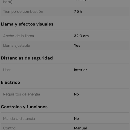
hora)
Tiempo de combustión
7,5 h
Llama y efectos visuales
Ancho de la llama
32,0 cm
Llama ajustable
Yes
Distancias de seguridad
Usar
Interior
Eléctrico
Requisitos de energía
No
Controles y funciones
Mando a distancia
No
Control
Manual