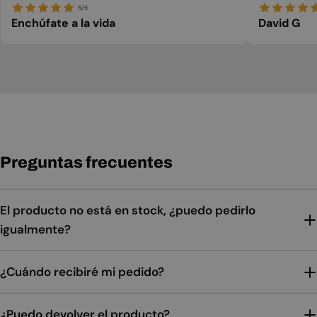
5/5
Enchúfate a la vida
David G
Preguntas frecuentes
El producto no está en stock, ¿puedo pedirlo
igualmente?
¿Cuándo recibiré mi pedido?
¿Puedo devolver el producto?