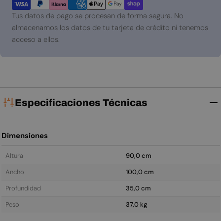
de
pago
Tus datos de pago se procesan de forma segura. No
almacenamos los datos de tu tarjeta de crédito ni tenemos
acceso a ellos.
Especificaciones Técnicas
Dimensiones
Altura
90,0 cm
Ancho
100,0 cm
Profundidad
35,0 cm
Peso
37,0 kg