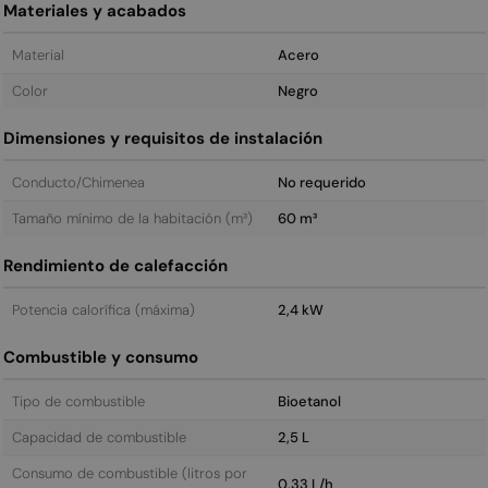
Materiales y acabados
Material
Acero
Color
Negro
Dimensiones y requisitos de instalación
Conducto/Chimenea
No requerido
Tamaño mínimo de la habitación (m³)
60 m³
Rendimiento de calefacción
Potencia calorífica (máxima)
2,4 kW
Combustible y consumo
Tipo de combustible
Bioetanol
Capacidad de combustible
2,5 L
Consumo de combustible (litros por
0,33 L/h