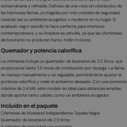
extraordinaria y refinada. Disfruta de una vista sin obstáculos de
las hermosas llamas, protegidas por tres cristales de seguridad,
creando así un ambiente acogedor y moderno en tu hogar. El
acabado negro sencillo la hace perfecta para interiores
contemporáneos, y su limpieza es sencilla, ya que las chimeneas
de bioetanol no producen humo, hollín ni olores.
Quemador y potencia calorífica
La chimenea incluye un quemador de bioetanol de 2,5 litros, que
proporciona hasta 7,5 horas de combustión por recarga. La llama
se maneja manualmente y es regulable, permitiéndote ajustar la
potencia calorífica y crear el ambiente deseado. Con una potencia
máxima de 2,4 kW, este modelo es ideal para estancias amplias,
donde aporta tanto calidez como un ambiente acogedor.
Incluido en el paquete
Chimenea de bioetanol independiente Topeka Negra
Quemador de bioetanol de 2,5 litros
3 cristales de seguridad con soportes