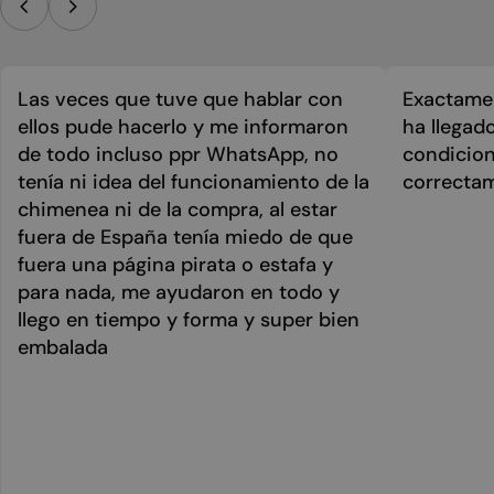
Las veces que tuve que hablar con
Exactamen
ellos pude hacerlo y me informaron
ha llegad
de todo incluso ppr WhatsApp, no
condicion
tenía ni idea del funcionamiento de la
correcta
chimenea ni de la compra, al estar
fuera de España tenía miedo de que
fuera una página pirata o estafa y
para nada, me ayudaron en todo y
llego en tiempo y forma y super bien
embalada