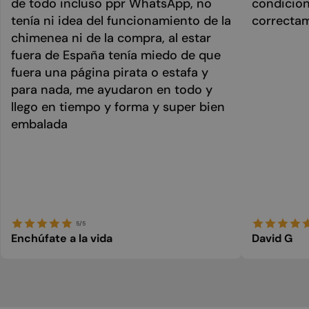
de todo incluso ppr WhatsApp, no
condicion
tenía ni idea del funcionamiento de la
correcta
chimenea ni de la compra, al estar
fuera de España tenía miedo de que
fuera una página pirata o estafa y
para nada, me ayudaron en todo y
llego en tiempo y forma y super bien
embalada
5/5
Enchúfate a la vida
David G