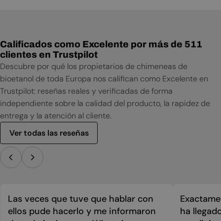
Ficha técnica
Calificados como Excelente por más de 511
clientes en Trustpilot
Descubre por qué los propietarios de chimeneas de
bioetanol de toda Europa nos califican como Excelente en
Trustpilot: reseñas reales y verificadas de forma
independiente sobre la calidad del producto, la rapidez de
entrega y la atención al cliente.
Ver todas las reseñas
Las veces que tuve que hablar con
Exactamen
ellos pude hacerlo y me informaron
ha llegad