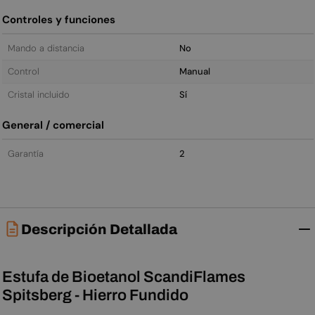
Controles y funciones
Mando a distancia
No
Control
Manual
Cristal incluido
Sí
General / comercial
Garantía
2
Descripción Detallada
Estufa de Bioetanol ScandiFlames
Spitsberg - Hierro Fundido