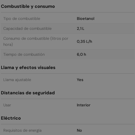
Combustible y consumo
Tipo de combustible
Bioetanol
Capacidad de combustible
2,1 L
Consumo de combustible (litros por
0,35 L/h
hora)
Tiempo de combustión
6,0 h
Llama y efectos visuales
Llama ajustable
Yes
Distancias de seguridad
Usar
Interior
Eléctrico
Requisitos de energía
No