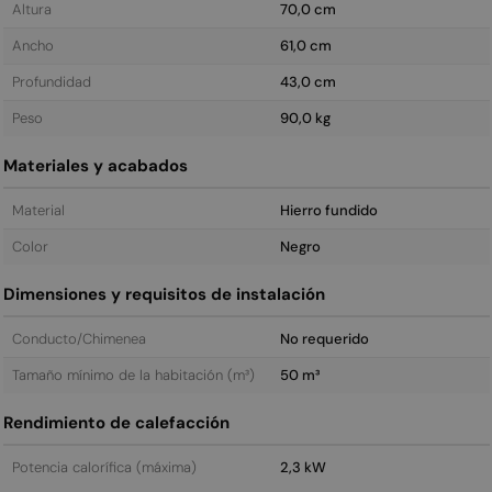
Altura
70,0 cm
Ancho
61,0 cm
Profundidad
43,0 cm
Peso
90,0 kg
Materiales y acabados
Material
Hierro fundido
Color
Negro
Dimensiones y requisitos de instalación
Conducto/Chimenea
No requerido
Tamaño mínimo de la habitación (m³)
50 m³
Rendimiento de calefacción
Potencia calorífica (máxima)
2,3 kW