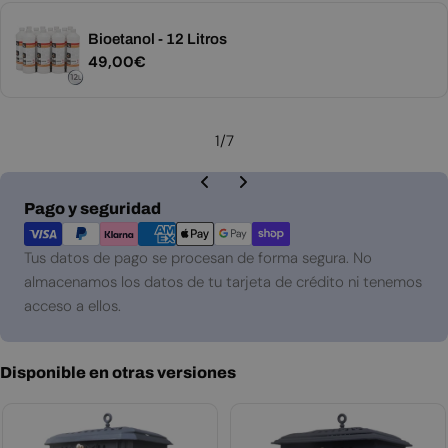
Bioetanol - 12 Litros
Precio
49,00€
habitual
1
/
7
Métodos
Pago y seguridad
de
pago
Tus datos de pago se procesan de forma segura. No
almacenamos los datos de tu tarjeta de crédito ni tenemos
acceso a ellos.
Disponible en otras versiones