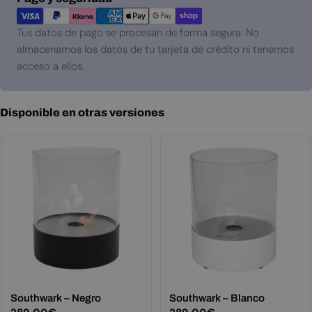
de
pago
Tus datos de pago se procesan de forma segura. No
almacenamos los datos de tu tarjeta de crédito ni tenemos
acceso a ellos.
Disponible en otras versiones
Southwark – Negro
Southwark – Blanco