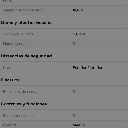
hora)
Tiempo de combustión
18,0 h
Llama y efectos visuales
Ancho de la llama
5,0 cm
Llama ajustable
No
Distancias de seguridad
Usar
Exterior / Interior
Eléctrico
Requisitos de energía
No
Controles y funciones
Mando a distancia
No
Control
Manual