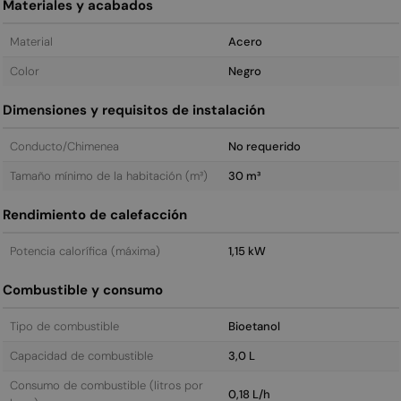
Materiales y acabados
Material
Acero
Color
Negro
Dimensiones y requisitos de instalación
Conducto/Chimenea
No requerido
Tamaño mínimo de la habitación (m³)
30 m³
Rendimiento de calefacción
Potencia calorífica (máxima)
1,15 kW
Combustible y consumo
Tipo de combustible
Bioetanol
Capacidad de combustible
3,0 L
Consumo de combustible (litros por
0,18 L/h