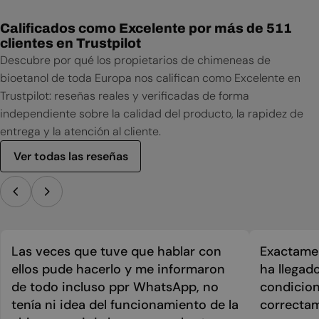
Calificados como Excelente por más de 511
clientes en Trustpilot
Descubre por qué los propietarios de chimeneas de
bioetanol de toda Europa nos califican como Excelente en
Trustpilot: reseñas reales y verificadas de forma
independiente sobre la calidad del producto, la rapidez de
entrega y la atención al cliente.
Ver todas las reseñas
Las veces que tuve que hablar con
Exactamen
ellos pude hacerlo y me informaron
ha llegad
de todo incluso ppr WhatsApp, no
condicion
tenía ni idea del funcionamiento de la
correcta