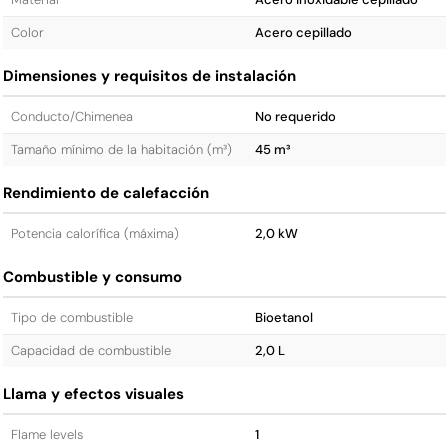
Color
Acero cepillado
Dimensiones y requisitos de instalación
Conducto/Chimenea
No requerido
Tamaño mínimo de la habitación (m³)
45 m³
Rendimiento de calefacción
Potencia calorífica (máxima)
2,0 kW
Combustible y consumo
Tipo de combustible
Bioetanol
Capacidad de combustible
2,0 L
Llama y efectos visuales
Flame levels
1