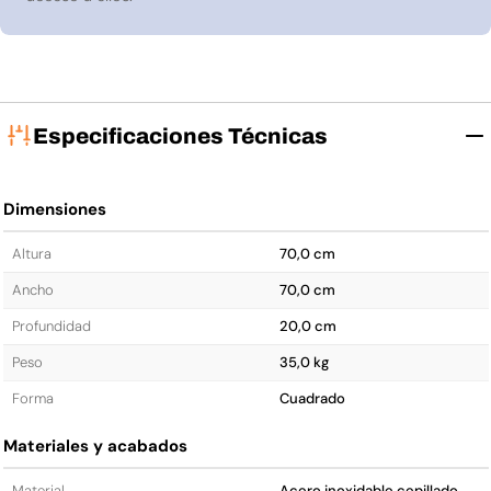
Especificaciones Técnicas
Dimensiones
Altura
70,0 cm
Ancho
70,0 cm
Profundidad
20,0 cm
Peso
35,0 kg
Forma
Cuadrado
Materiales y acabados
Material
Acero inoxidable cepillado