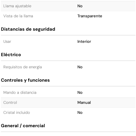
Llama ajustable
No
Vista de la llama
Transparente
Distancias de seguridad
Usar
Interior
Eléctrico
Requisitos de energía
No
Controles y funciones
Mando a distancia
No
Control
Manual
Cristal incluido
No
General / comercial