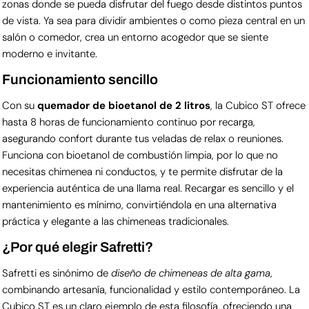
zonas donde se pueda disfrutar del fuego desde distintos puntos
de vista. Ya sea para dividir ambientes o como pieza central en un
salón o comedor, crea un entorno acogedor que se siente
moderno e invitante.
Funcionamiento sencillo
Con su
quemador de bioetanol de 2 litros
, la Cubico ST ofrece
hasta 8 horas de funcionamiento continuo por recarga,
asegurando confort durante tus veladas de relax o reuniones.
Funciona con bioetanol de combustión limpia, por lo que no
necesitas chimenea ni conductos, y te permite disfrutar de la
experiencia auténtica de una llama real. Recargar es sencillo y el
mantenimiento es mínimo, convirtiéndola en una alternativa
práctica y elegante a las chimeneas tradicionales.
¿Por qué elegir Safretti?
Safretti es sinónimo de
diseño de chimeneas de alta gama
,
combinando artesanía, funcionalidad y estilo contemporáneo. La
Cubico ST es un claro ejemplo de esta filosofía, ofreciendo una