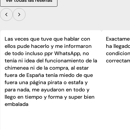
Ver todas las reseñas
Las veces que tuve que hablar con
Exactamen
ellos pude hacerlo y me informaron
ha llegad
de todo incluso ppr WhatsApp, no
condicion
tenía ni idea del funcionamiento de la
correcta
chimenea ni de la compra, al estar
fuera de España tenía miedo de que
fuera una página pirata o estafa y
para nada, me ayudaron en todo y
llego en tiempo y forma y super bien
embalada