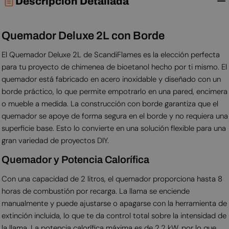
Descripción Detallada
Quemador Deluxe 2L con Borde
El Quemador Deluxe 2L de ScandiFlames es la elección perfecta
para tu proyecto de chimenea de bioetanol hecho por ti mismo. El
quemador está fabricado en acero inoxidable y diseñado con un
borde práctico, lo que permite empotrarlo en una pared, encimera
o mueble a medida. La construcción con borde garantiza que el
quemador se apoye de forma segura en el borde y no requiera una
superficie base. Esto lo convierte en una solución flexible para una
gran variedad de proyectos DIY.
Quemador y Potencia Calorífica
Con una capacidad de 2 litros, el quemador proporciona hasta 8
horas de combustión por recarga. La llama se enciende
manualmente y puede ajustarse o apagarse con la herramienta de
extinción incluida, lo que te da control total sobre la intensidad de
la llama. La potencia calorífica máxima es de 2,2 kW, por lo que