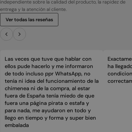
independiente sobre la calidad del producto, la rapidez de
entrega y la atención al cliente.
Ver todas las reseñas
Las veces que tuve que hablar con
Exactamen
ellos pude hacerlo y me informaron
ha llegad
de todo incluso ppr WhatsApp, no
condicion
tenía ni idea del funcionamiento de la
correcta
chimenea ni de la compra, al estar
fuera de España tenía miedo de que
fuera una página pirata o estafa y
para nada, me ayudaron en todo y
llego en tiempo y forma y super bien
embalada