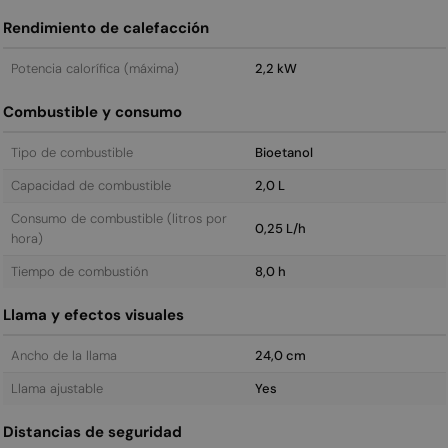
Rendimiento de calefacción
Potencia calorífica (máxima)
2,2 kW
Combustible y consumo
Tipo de combustible
Bioetanol
Capacidad de combustible
2,0 L
Consumo de combustible (litros por
0,25 L/h
hora)
Tiempo de combustión
8,0 h
Llama y efectos visuales
Ancho de la llama
24,0 cm
Llama ajustable
Yes
Distancias de seguridad