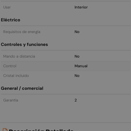
Usar
Interior
Eléctrico
Requisitos de energía
No
Controles y funciones
Mando a distancia
No
Control
Manual
Cristal incluido
No
General / comercial
Garantía
2