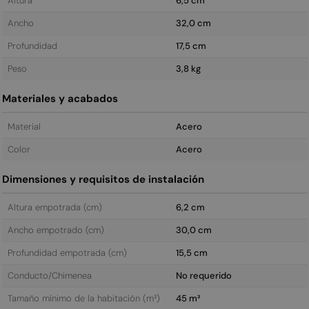
Altura
6,5 cm
Ancho
32,0 cm
Profundidad
17,5 cm
Peso
3,8 kg
Materiales y acabados
Material
Acero
Color
Acero
Dimensiones y requisitos de instalación
Altura empotrada (cm)
6,2 cm
Ancho empotrado (cm)
30,0 cm
Profundidad empotrada (cm)
15,5 cm
Conducto/Chimenea
No requerido
Tamaño mínimo de la habitación (m³)
45 m³