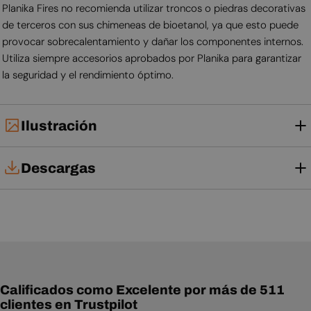
Planika Fires no recomienda utilizar troncos o piedras decorativas
de terceros con sus chimeneas de bioetanol, ya que esto puede
provocar sobrecalentamiento y dañar los componentes internos.
Utiliza siempre accesorios aprobados por Planika para garantizar
la seguridad y el rendimiento óptimo.
Ilustración
Descargas
Tarjeta técnica
Manual de usuario
Ficha técnica
Calificados como Excelente por más de 511
clientes en Trustpilot