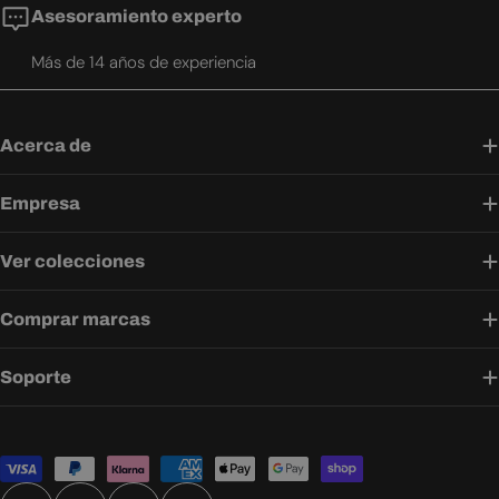
Asesoramiento experto
Más de 14 años de experiencia
Acerca de
Empresa
Ver colecciones
Comprar marcas
Soporte
Métodos
de