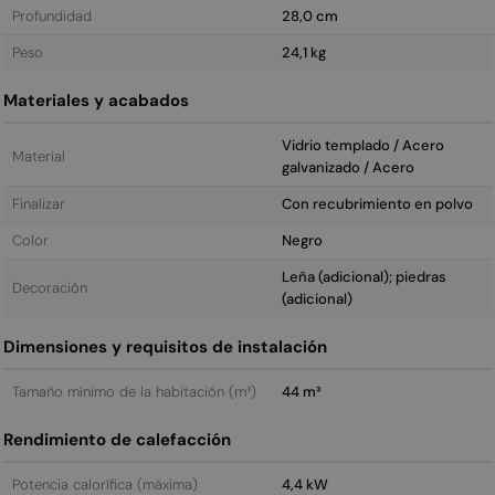
Profundidad
28,0 cm
Peso
24,1 kg
Materiales y acabados
Vidrio templado / Acero
Material
galvanizado / Acero
Finalizar
Con recubrimiento en polvo
Color
Negro
Leña (adicional); piedras
Decoración
(adicional)
Dimensiones y requisitos de instalación
Tamaño mínimo de la habitación (m³)
44 m³
Rendimiento de calefacción
Potencia calorífica (máxima)
4,4 kW