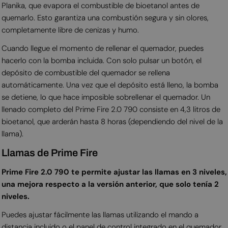
Planika, que evapora el combustible de bioetanol antes de
quemarlo. Esto garantiza una combustión segura y sin olores,
completamente libre de cenizas y humo.
Cuando llegue el momento de rellenar el quemador, puedes
hacerlo con la bomba incluida. Con solo pulsar un botón, el
depósito de combustible del quemador se rellena
automáticamente. Una vez que el depósito está lleno, la bomba
se detiene, lo que hace imposible sobrellenar el quemador. Un
llenado completo del Prime Fire 2.0 790 consiste en 4,3 litros de
bioetanol, que arderán hasta 8 horas (dependiendo del nivel de la
llama).
Llamas de Prime Fire
Prime Fire 2.0 790 te permite ajustar las llamas en 3 niveles,
una mejora respecto a la versión anterior, que solo tenía 2
niveles.
Puedes ajustar fácilmente las llamas utilizando el mando a
distancia incluido o el panel de control integrado en el quemador.