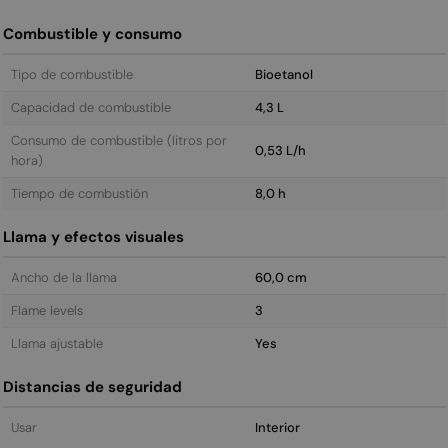
Combustible y consumo
Tipo de combustible
Bioetanol
Capacidad de combustible
4,3 L
Consumo de combustible (litros por
0,53 L/h
hora)
Tiempo de combustión
8,0 h
Llama y efectos visuales
Ancho de la llama
60,0 cm
Flame levels
3
Llama ajustable
Yes
Distancias de seguridad
Usar
Interior