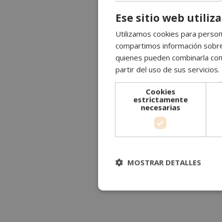
Ese sitio web utiliz
Utilizamos cookies para persona
compartimos información sobre s
quienes pueden combinarla con 
partir del uso de sus servicios.
Cookies
estrictamente
necesarias
MOSTRAR DETALLES