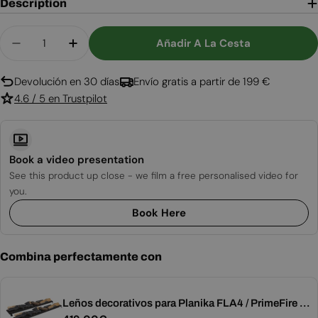
Description
Cantidad
Añadir A La Cesta
Disminuir Cantidad Para Prime Fire 2.0 790 - 
Aumentar Cantidad Para Prime Fire 2.
Devolución en 30 días
Envío gratis a partir de 199 €
4.6 / 5 en Trustpilot
Book a video presentation
See this product up close - we film a free personalised video for
you.
Book Here
Combina perfectamente con
Leños decorativos para Planika FLA4 / PrimeFire -