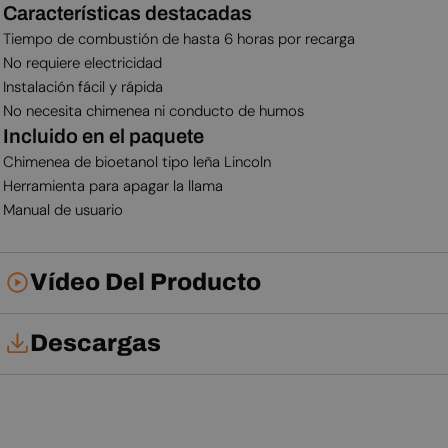
Características destacadas
Tiempo de combustión de hasta 6 horas por recarga
No requiere electricidad
Instalación fácil y rápida
No necesita chimenea ni conducto de humos
Incluido en el paquete
Chimenea de bioetanol tipo leña Lincoln
Herramienta para apagar la llama
Manual de usuario
Vídeo Del Producto
Descargas
Manual de instalación
Manual de usuario