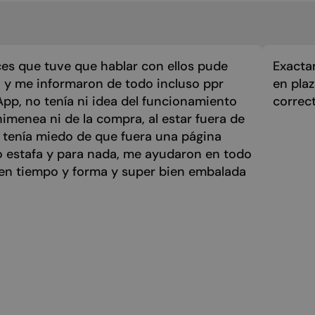
es que tuve que hablar con ellos pude
Exacta
 y me informaron de todo incluso ppr
en pla
p, no tenía ni idea del funcionamiento
correc
himenea ni de la compra, al estar fuera de
 tenía miedo de que fuera una página
o estafa y para nada, me ayudaron en todo
 en tiempo y forma y super bien embalada