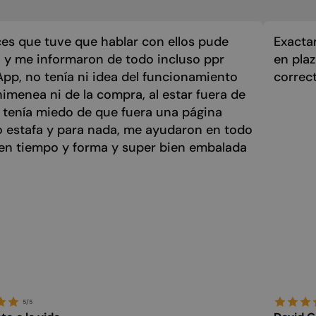
es que tuve que hablar con ellos pude
Exacta
 y me informaron de todo incluso ppr
en pla
p, no tenía ni idea del funcionamiento
correc
himenea ni de la compra, al estar fuera de
 tenía miedo de que fuera una página
o estafa y para nada, me ayudaron en todo
 en tiempo y forma y super bien embalada
5/5