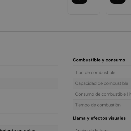
bitual
View
Combustible y consumo
Tipo de combustible
Capacidad de combustible
Consumo de combustible (lit
Tiempo de combustión
Llama y efectos visuales
imiento en polvo
Ancho de la llama