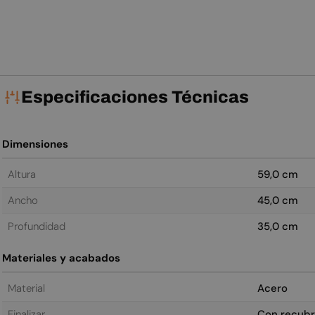
ha
Especificaciones Técnicas
Dimensiones
Altura
59,0 cm
Ancho
45,0 cm
Profundidad
35,0 cm
Materiales y acabados
Material
Acero
Finalizar
Con recubr