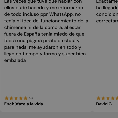
Las veces que tuve que hablar con
Exactamen
ellos pude hacerlo y me informaron
ha llegad
de todo incluso ppr WhatsApp, no
condicion
tenía ni idea del funcionamiento de la
correcta
chimenea ni de la compra, al estar
fuera de España tenía miedo de que
fuera una página pirata o estafa y
para nada, me ayudaron en todo y
llego en tiempo y forma y super bien
embalada
5/5
Enchúfate a la vida
David G