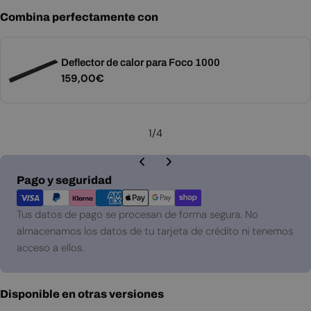
Combina perfectamente con
Deflector de calor para Foco 1000
Precio
159,00€
habitual
1
/
4
Métodos
Pago y seguridad
de
pago
Tus datos de pago se procesan de forma segura. No
almacenamos los datos de tu tarjeta de crédito ni tenemos
acceso a ellos.
Disponible en otras versiones