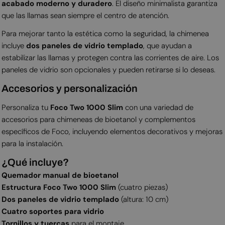
acabado moderno y duradero
. El diseño minimalista garantiza
que las llamas sean siempre el centro de atención.
Para mejorar tanto la estética como la seguridad, la chimenea
incluye
dos paneles de vidrio templado
, que ayudan a
estabilizar las llamas y protegen contra las corrientes de aire. Los
paneles de vidrio son opcionales y pueden retirarse si lo deseas.
Accesorios y personalización
Personaliza tu
Foco Two 1000 Slim
con una variedad de
accesorios para chimeneas de bioetanol y complementos
específicos de Foco, incluyendo elementos decorativos y mejoras
para la instalación.
¿Qué incluye?
Quemador manual de bioetanol
Estructura Foco Two 1000 Slim
(cuatro piezas)
Dos paneles de vidrio templado
(altura: 10 cm)
Cuatro soportes para vidrio
Tornillos y tuercas
para el montaje