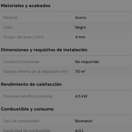
Materiales y acabados
Material
Acero
Color
Negro
Grosor del acero (mm)
4 mm
Dimensiones y requisitos de instalación
Conducto/Chimenea
No requerido
Tamaño mínimo de la habitación (m³)
70 m³
Rendimiento de calefacción
Potencia calorífica (máxima)
4,5 kW
Combustible y consumo
Tipo de combustible
Bioetanol
Capacidad de combustible
4,0 L