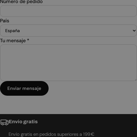
Número de pedido
País
Tu mensaje
*
Enviar mensaje
Envío gratis
Envío gratis en pedidos superiores a 199 €