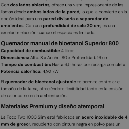
Con
dos lados abiertos
, ofrece una vista impresionante de las
llamas desde
ambos lados de la pared
, lo que la convierte en la
opción ideal para una
pared divisoria o separador de
ambientes
. Con una
profundidad de solo 20 cm
, es una
excelente elección cuando el espacio es limitado.
Quemador manual de bioetanol Superior 800
Capacidad de combustible:
4 litros
Dimensiones:
Alto: 8 x Ancho: 80 x Profundidad: 16 cm
Tiempo de combustión:
Hasta 6,5 horas por recarga completa
Potencia calorífica:
4,92 kW
El
quemador de bioetanol ajustable
te permite controlar el
tamaño de la llama, ofreciéndote flexibilidad tanto en la emisión
de calor como en la ambientación.
Materiales Premium y diseño atemporal
La Foco Two 1000 Slim está fabricada en
acero inoxidable de 4
mm de grosor
, recubierto con pintura negra en polvo para un