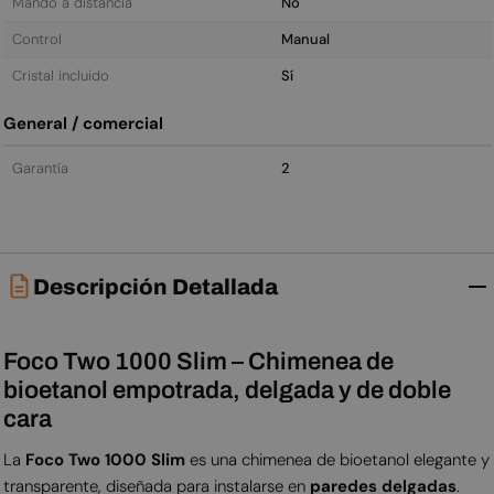
Mando a distancia
No
Control
Manual
Cristal incluido
Sí
General / comercial
Garantía
2
Descripción Detallada
Foco Two 1000 Slim – Chimenea de
bioetanol empotrada, delgada y de doble
cara
La
Foco Two 1000 Slim
es una chimenea de bioetanol elegante y
transparente, diseñada para instalarse en
paredes delgadas
.