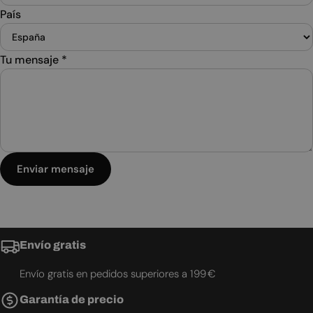
País
Tu mensaje
*
Enviar mensaje
Envío gratis
Envío gratis en pedidos superiores a 199 €
Garantía de precio