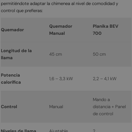
permitiéndote adaptar la chimenea al nivel de comodidad y
control que prefieras:
Quemador
Planika BEV
Quemador
Manual
700
Longitud de la
45 cm
50 cm
llama
Potencia
1,6 – 3,3 kW
2,2 – 4,1 kW
calorífica
Mando a
Control
Manual
distancia + Panel
de control
Niveles de llama
Ajustable
2