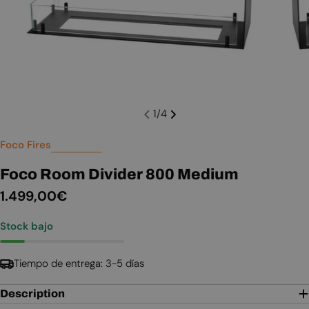
1
/
4
Foco Fires
Foco Room Divider 800 Medium
Precio
1.499,00€
habitual
Stock bajo
Tiempo de entrega: 3-5 días
Description