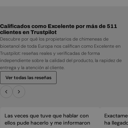
Manual de usuario
Ficha técnica
Calificados como Excelente por más de 511
clientes en Trustpilot
Descubre por qué los propietarios de chimeneas de
bioetanol de toda Europa nos califican como Excelente en
Trustpilot: reseñas reales y verificadas de forma
independiente sobre la calidad del producto, la rapidez de
entrega y la atención al cliente.
Ver todas las reseñas
Las veces que tuve que hablar con
Exactamen
ellos pude hacerlo y me informaron
ha llegad