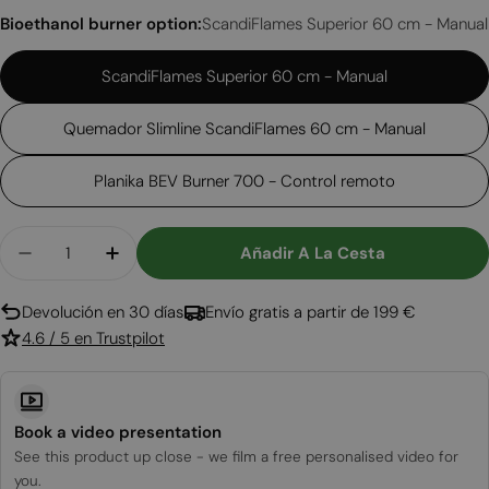
Bioethanol burner option:
ScandiFlames Superior 60 cm - Manual
ScandiFlames Superior 60 cm - Manual
Quemador Slimline ScandiFlames 60 cm - Manual
Planika BEV Burner 700 - Control remoto
Cantidad
Añadir A La Cesta
Disminuir Cantidad 
Devolución en 30 días
Envío gratis a partir de 199 €
4.6 / 5 en Trustpilot
Book a video presentation
See this product up close - we film a free personalised video for
you.