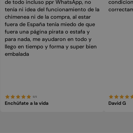
de todo incluso ppr WhatsApp, no
condicion
tenía ni idea del funcionamiento de la
correcta
chimenea ni de la compra, al estar
fuera de España tenía miedo de que
fuera una página pirata o estafa y
para nada, me ayudaron en todo y
llego en tiempo y forma y super bien
embalada
5/5
Enchúfate a la vida
David G