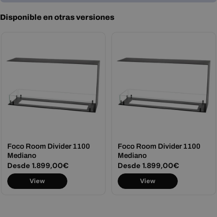
Disponible en otras versiones
Foco Room Divider 1100
Foco Room Divider 1100
Mediano
Mediano
Precio
Desde 1.899,00€
Precio
Desde 1.899,00€
habitual
habitual
View
View