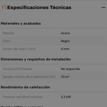
Especificaciones Técnicas
Materiales y acabados
Material
Acero
Color
Negro
Grosor del acero (mm)
4 mm
Dimensiones y requisitos de instalación
Conducto/Chimenea
No requerido
Tamaño mínimo de la habitación (m³)
70 m³
Rendimiento de calefacción
Potencia calorífica (máxima)
3,2 kW