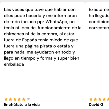
Las veces que tuve que hablar con
Exactamen
ellos pude hacerlo y me informaron
ha llegad
de todo incluso ppr WhatsApp, no
condicion
tenía ni idea del funcionamiento de la
correcta
chimenea ni de la compra, al estar
fuera de España tenía miedo de que
fuera una página pirata o estafa y
para nada, me ayudaron en todo y
llego en tiempo y forma y super bien
embalada
5/5
Enchúfate a la vida
David G