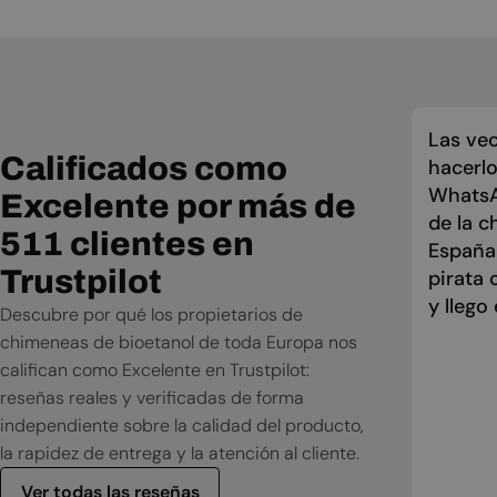
Manual de instalación
Manual de usuario
Las vec
Calificados como
hacerlo
WhatsAp
Excelente por más de
de la c
511 clientes en
España
Trustpilot
pirata 
y llego
Descubre por qué los propietarios de
chimeneas de bioetanol de toda Europa nos
califican como Excelente en Trustpilot:
reseñas reales y verificadas de forma
independiente sobre la calidad del producto,
la rapidez de entrega y la atención al cliente.
Ver todas las reseñas