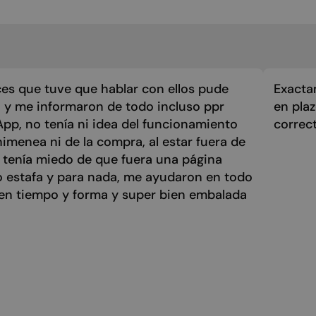
es que tuve que hablar con ellos pude
Exacta
 y me informaron de todo incluso ppr
en pla
p, no tenía ni idea del funcionamiento
correc
himenea ni de la compra, al estar fuera de
 tenía miedo de que fuera una página
o estafa y para nada, me ayudaron en todo
 en tiempo y forma y super bien embalada