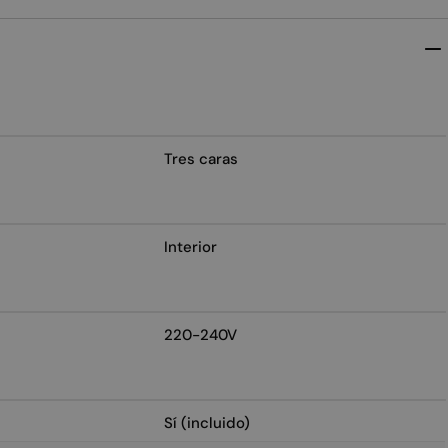
Tres caras
Interior
220-240V
Sí (incluido)