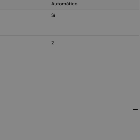
Automático
Sí
2