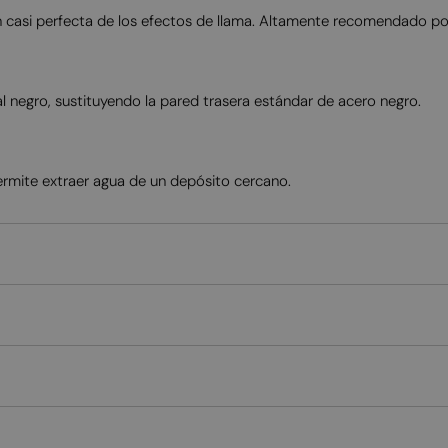
isión casi perfecta de los efectos de llama. Altamente recomendado p
al negro, sustituyendo la pared trasera estándar de acero negro.
ermite extraer agua de un depósito cercano.