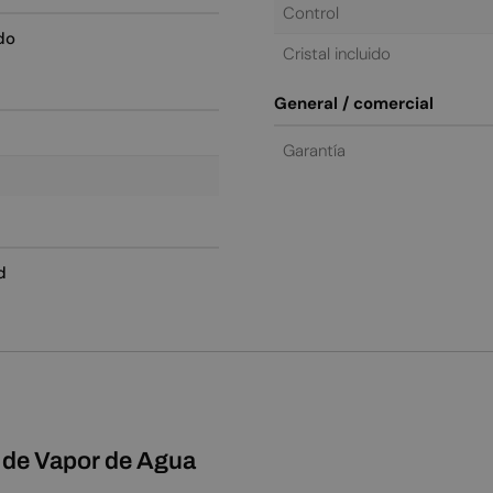
Control
do
Cristal incluido
General / comercial
Garantía
d
de Vapor de Agua