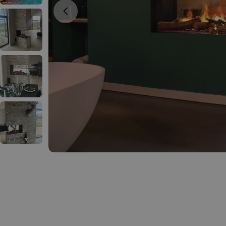
Abrir medios 0 en modal