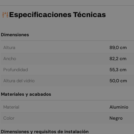
Especificaciones Técnicas
Dimensiones
Altura
89,0 cm
Ancho
82,2 cm
Profundidad
55,3 cm
Altura del vidrio
50,0 cm
Materiales y acabados
Material
Aluminio
Color
Negro
Dimensiones y requisitos de instalación