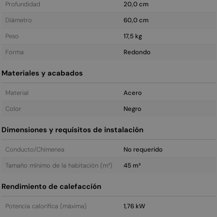
Profundidad
20,0 cm
Diámetro
60,0 cm
Peso
17,5 kg
Forma
Redondo
Materiales y acabados
Material
Acero
Color
Negro
Dimensiones y requisitos de instalación
Conducto/Chimenea
No requerido
Tamaño mínimo de la habitación (m³)
45 m³
Rendimiento de calefacción
Potencia calorífica (máxima)
1,76 kW