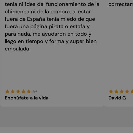
tenía ni idea del funcionamiento de la
correcta
chimenea ni de la compra, al estar
fuera de España tenía miedo de que
fuera una página pirata o estafa y
para nada, me ayudaron en todo y
llego en tiempo y forma y super bien
embalada
5/5
Enchúfate a la vida
David G