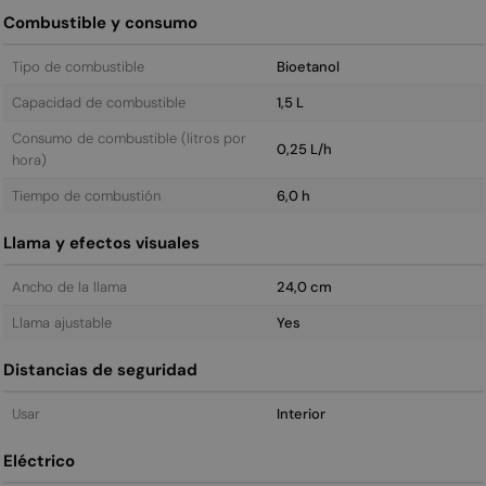
Combustible y consumo
Tipo de combustible
Bioetanol
Capacidad de combustible
1,5 L
Consumo de combustible (litros por
0,25 L/h
hora)
Tiempo de combustión
6,0 h
Llama y efectos visuales
Ancho de la llama
24,0 cm
Llama ajustable
Yes
Distancias de seguridad
Usar
Interior
Eléctrico