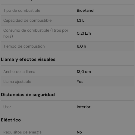
Tipo de combustible
Bioetanol
Capacidad de combustible
1,3 L
Consumo de combustible (litros por
0,21 L/h
hora)
Tiempo de combustión
6,0 h
Llama y efectos visuales
Ancho de la llama
13,0 cm
Llama ajustable
Yes
Distancias de seguridad
Usar
Interior
Eléctrico
Requisitos de energía
No