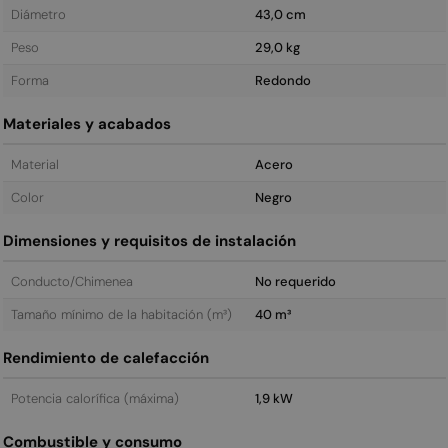
Diámetro
43,0 cm
Peso
29,0 kg
Forma
Redondo
Materiales y acabados
Material
Acero
Color
Negro
Dimensiones y requisitos de instalación
Conducto/Chimenea
No requerido
Tamaño mínimo de la habitación (m³)
40 m³
Rendimiento de calefacción
Potencia calorífica (máxima)
1,9 kW
Combustible y consumo