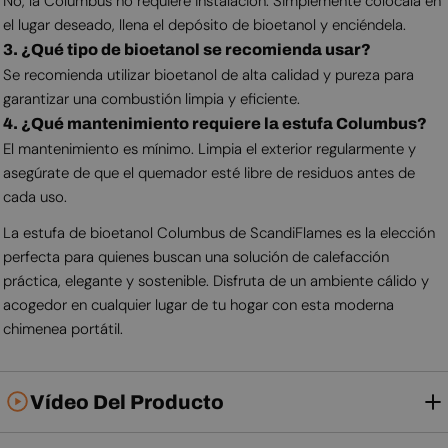
No, la Columbus no requiere instalación. Simplemente colócala en
el lugar deseado, llena el depósito de bioetanol y enciéndela.
3. ¿Qué tipo de bioetanol se recomienda usar?
Se recomienda utilizar bioetanol de alta calidad y pureza para
garantizar una combustión limpia y eficiente.
4. ¿Qué mantenimiento requiere la estufa Columbus?
El mantenimiento es mínimo. Limpia el exterior regularmente y
asegúrate de que el quemador esté libre de residuos antes de
cada uso.
La estufa de bioetanol Columbus de ScandiFlames es la elección
perfecta para quienes buscan una solución de calefacción
práctica, elegante y sostenible. Disfruta de un ambiente cálido y
acogedor en cualquier lugar de tu hogar con esta moderna
chimenea portátil.
Vídeo Del Producto