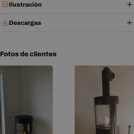
Ilustración
Descargas
Manual de instalación
Manual de usuario
Fotos de clientes