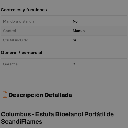
Controles y funciones
Mando a distancia
No
Control
Manual
Cristal incluido
Sí
General / comercial
Garantía
2
Descripción Detallada
Columbus - Estufa Bioetanol Portátil de
ScandiFlames