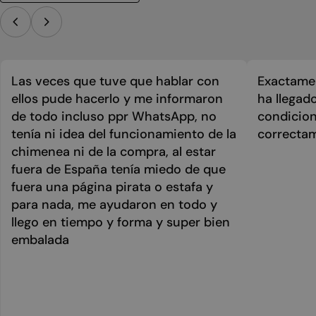
Las veces que tuve que hablar con
Exactamen
ellos pude hacerlo y me informaron
ha llegad
de todo incluso ppr WhatsApp, no
condicion
tenía ni idea del funcionamiento de la
correcta
chimenea ni de la compra, al estar
fuera de España tenía miedo de que
fuera una página pirata o estafa y
para nada, me ayudaron en todo y
llego en tiempo y forma y super bien
embalada