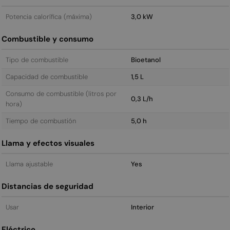
Potencia calorífica (máxima)
3,0 kW
Combustible y consumo
Tipo de combustible
Bioetanol
Capacidad de combustible
1,5 L
Consumo de combustible (litros por
0,3 L/h
hora)
Tiempo de combustión
5,0 h
Llama y efectos visuales
Llama ajustable
Yes
Distancias de seguridad
Usar
Interior
Eléctrico