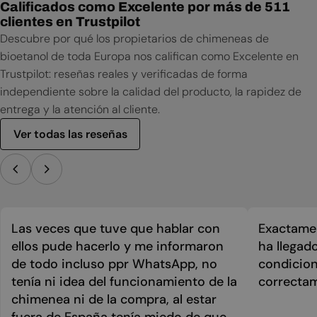
Calificados como Excelente por más de 511
clientes en Trustpilot
Descubre por qué los propietarios de chimeneas de
bioetanol de toda Europa nos califican como Excelente en
Trustpilot: reseñas reales y verificadas de forma
independiente sobre la calidad del producto, la rapidez de
entrega y la atención al cliente.
Ver todas las reseñas
Las veces que tuve que hablar con
Exactamen
ellos pude hacerlo y me informaron
ha llegad
de todo incluso ppr WhatsApp, no
condicion
tenía ni idea del funcionamiento de la
correcta
chimenea ni de la compra, al estar
fuera de España tenía miedo de que