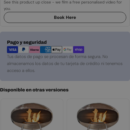
See this product up close - we film a free personalised video for
you.
Book Here
Métodos
Pago y seguridad
de
pago
Tus datos de pago se procesan de forma segura. No
almacenamos los datos de tu tarjeta de crédito ni tenemos
acceso a ellos.
Disponible en otras versiones