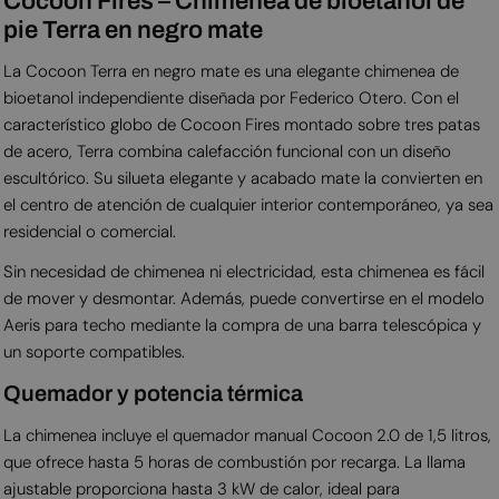
Cocoon Fires – Chimenea de bioetanol de
pie Terra en negro mate
La Cocoon Terra en negro mate es una elegante chimenea de
bioetanol independiente diseñada por Federico Otero. Con el
característico globo de Cocoon Fires montado sobre tres patas
de acero, Terra combina calefacción funcional con un diseño
escultórico. Su silueta elegante y acabado mate la convierten en
el centro de atención de cualquier interior contemporáneo, ya sea
residencial o comercial.
Sin necesidad de chimenea ni electricidad, esta chimenea es fácil
de mover y desmontar. Además, puede convertirse en el modelo
Aeris para techo mediante la compra de una barra telescópica y
un soporte compatibles.
Quemador y potencia térmica
La chimenea incluye el quemador manual Cocoon 2.0 de 1,5 litros,
que ofrece hasta 5 horas de combustión por recarga. La llama
ajustable proporciona hasta 3 kW de calor, ideal para