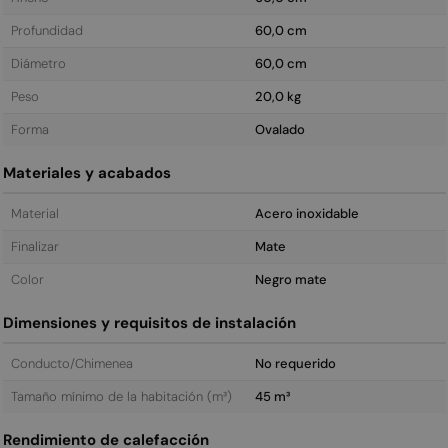
Profundidad
60,0 cm
Diámetro
60,0 cm
Peso
20,0 kg
Forma
Ovalado
Materiales y acabados
Material
Acero inoxidable
Finalizar
Mate
Color
Negro mate
Dimensiones y requisitos de instalación
Conducto/Chimenea
No requerido
Tamaño mínimo de la habitación (m³)
45 m³
Rendimiento de calefacción