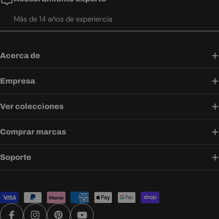
Más de 14 años de experiencia
Acerca de
Empresa
Ver colecciones
Comprar marcas
Soporte
Métodos
de