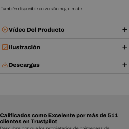
También disponible en versión negro mate.
Vídeo Del Producto
Ilustración
Descargas
Tarjeta técnica
Manual de instalación
Manual de usuario
Calificados como Excelente por más de 511
clientes en Trustpilot
Descubre por qué los propietarios de chimeneas de