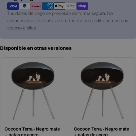
de
pago
Tus datos de pago se procesan de forma segura. No
almacenamos los datos de tu tarjeta de crédito ni tenemos
acceso a ellos.
Disponible en otras versiones
Cocoon Terra - Negro mate
Cocoon Terra - Negro mate
+ patas de acero
+ patas de acero