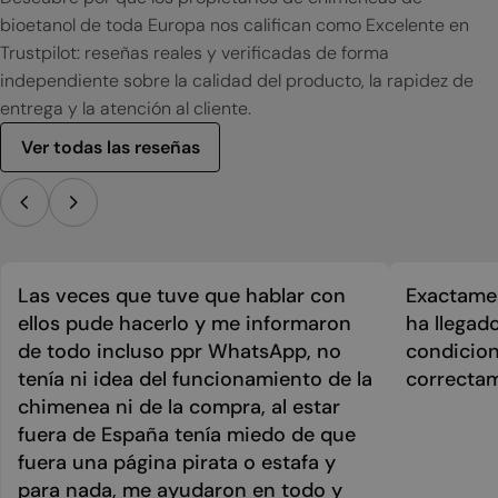
bioetanol de toda Europa nos califican como Excelente en
Trustpilot: reseñas reales y verificadas de forma
independiente sobre la calidad del producto, la rapidez de
entrega y la atención al cliente.
Ver todas las reseñas
Las veces que tuve que hablar con
Exactamen
ellos pude hacerlo y me informaron
ha llegad
de todo incluso ppr WhatsApp, no
condicion
tenía ni idea del funcionamiento de la
correcta
chimenea ni de la compra, al estar
fuera de España tenía miedo de que
fuera una página pirata o estafa y
para nada, me ayudaron en todo y