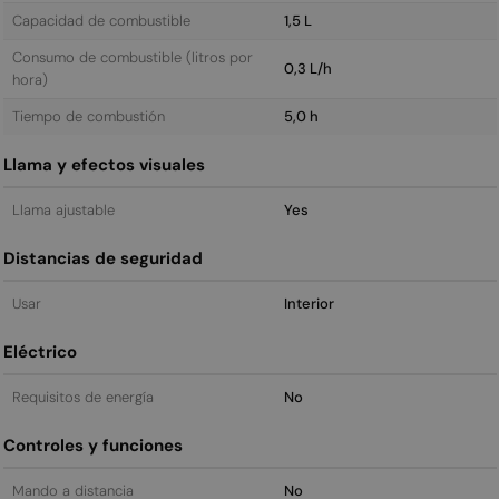
Capacidad de combustible
1,5 L
Consumo de combustible (litros por
0,3 L/h
hora)
Tiempo de combustión
5,0 h
Llama y efectos visuales
Llama ajustable
Yes
Distancias de seguridad
Usar
Interior
Eléctrico
Requisitos de energía
No
Controles y funciones
Mando a distancia
No