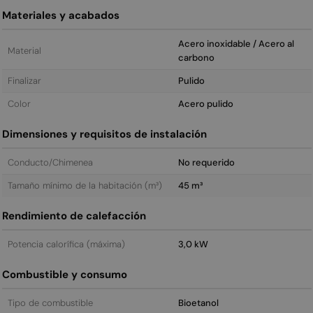
Materiales y acabados
Acero inoxidable / Acero al
Material
carbono
Finalizar
Pulido
Color
Acero pulido
Dimensiones y requisitos de instalación
Conducto/Chimenea
No requerido
Tamaño mínimo de la habitación (m³)
45 m³
Rendimiento de calefacción
Potencia calorífica (máxima)
3,0 kW
Combustible y consumo
Tipo de combustible
Bioetanol