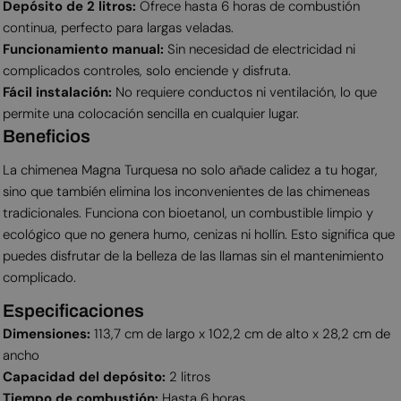
Depósito de 2 litros:
Ofrece hasta 6 horas de combustión
continua, perfecto para largas veladas.
Funcionamiento manual:
Sin necesidad de electricidad ni
complicados controles, solo enciende y disfruta.
Fácil instalación:
No requiere conductos ni ventilación, lo que
permite una colocación sencilla en cualquier lugar.
Beneficios
La chimenea Magna Turquesa no solo añade calidez a tu hogar,
sino que también elimina los inconvenientes de las chimeneas
tradicionales. Funciona con bioetanol, un combustible limpio y
ecológico que no genera humo, cenizas ni hollín. Esto significa que
puedes disfrutar de la belleza de las llamas sin el mantenimiento
complicado.
Especificaciones
Dimensiones:
113,7 cm de largo x 102,2 cm de alto x 28,2 cm de
ancho
Capacidad del depósito:
2 litros
Tiempo de combustión:
Hasta 6 horas