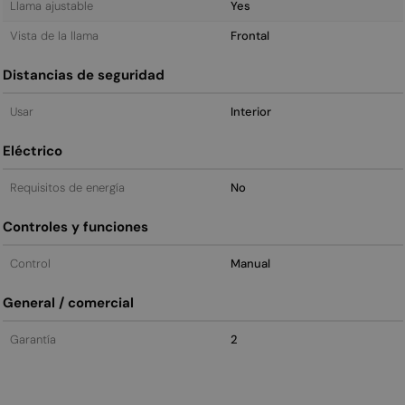
Llama ajustable
Yes
Vista de la llama
Frontal
Distancias de seguridad
Usar
Interior
Eléctrico
Requisitos de energía
No
Controles y funciones
Control
Manual
General / comercial
Garantía
2