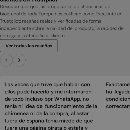
Descubre por qué los propietarios de chimeneas de
bioetanol de toda Europa nos califican como Excelente en
Trustpilot: reseñas reales y verificadas de forma
independiente sobre la calidad del producto, la rapidez de
entrega y la atención al cliente.
Ver todas las reseñas
Las veces que tuve que hablar con
Exactamen
ellos pude hacerlo y me informaron
ha llegad
de todo incluso ppr WhatsApp, no
condicion
tenía ni idea del funcionamiento de la
correcta
chimenea ni de la compra, al estar
fuera de España tenía miedo de que
fuera una página pirata o estafa y