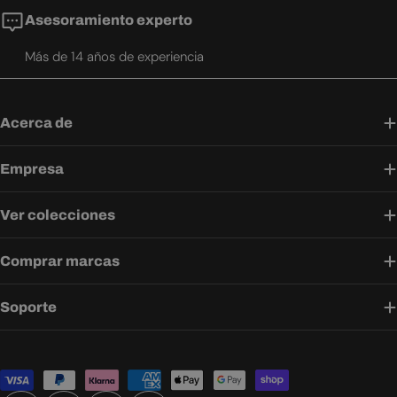
Asesoramiento experto
Más de 14 años de experiencia
Acerca de
Empresa
Ver colecciones
Comprar marcas
Soporte
Métodos