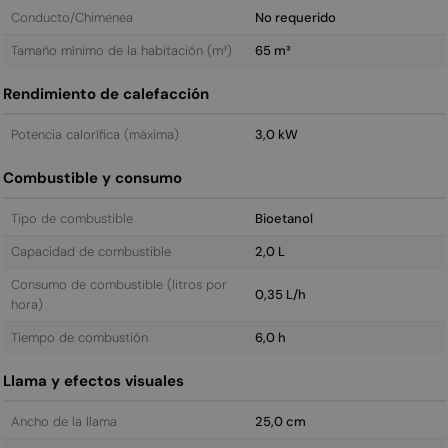
Conducto/Chimenea
No requerido
Tamaño mínimo de la habitación (m³)
65 m³
Rendimiento de calefacción
Potencia calorífica (máxima)
3,0 kW
Combustible y consumo
Tipo de combustible
Bioetanol
Capacidad de combustible
2,0 L
Consumo de combustible (litros por
0,35 L/h
hora)
Tiempo de combustión
6,0 h
Llama y efectos visuales
Ancho de la llama
25,0 cm