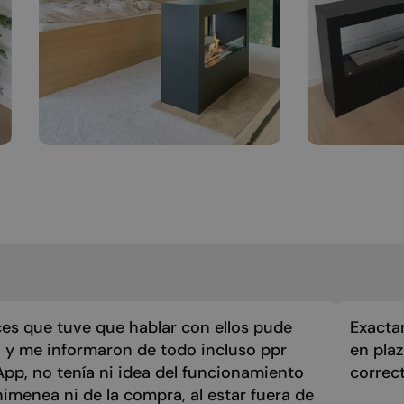
es que tuve que hablar con ellos pude
Exacta
 y me informaron de todo incluso ppr
en pla
p, no tenía ni idea del funcionamiento
correc
himenea ni de la compra, al estar fuera de