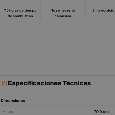
7,5 horas de tiempo
No se necesita
Sin electrici
de combustión
chimenea
Especificaciones Técnicas
Dimensiones
Altura
70,0 cm