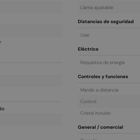
Llama ajustable
Distancias de seguridad
Usar
r
Eléctrico
Requisitos de energía
Controles y funciones
Mando a distancia
Control
do
Cristal incluido
General / comercial