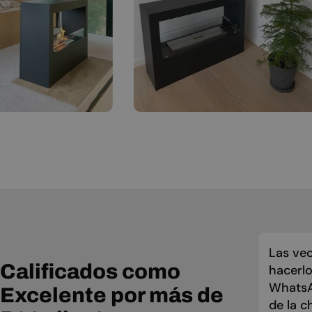
Las vec
Calificados como
hacerlo
WhatsAp
Excelente por más de
de la c