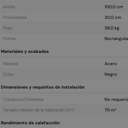
Ancho
100,0 cm
Profundidad
30,0 cm
Peso
36,0 kg
Forma
Rectangula
Materiales y acabados
Material
Acero
Color
Negro
Dimensiones y requisitos de instalación
Conducto/Chimenea
No requeri
Tamaño mínimo de la habitación (m³)
70 m³
Rendimiento de calefacción