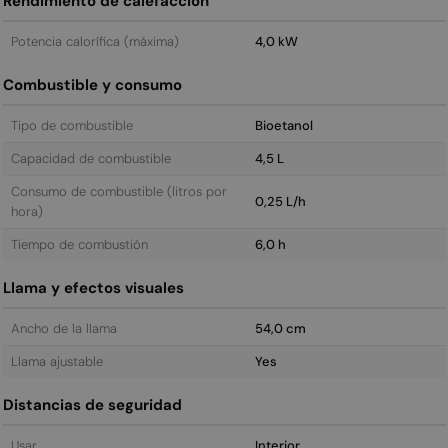
Rendimiento de calefacción
Potencia calorífica (máxima)
4,0 kW
Combustible y consumo
Tipo de combustible
Bioetanol
Capacidad de combustible
4,5 L
Consumo de combustible (litros por
0,25 L/h
hora)
Tiempo de combustión
6,0 h
Llama y efectos visuales
Ancho de la llama
54,0 cm
Llama ajustable
Yes
Distancias de seguridad
Usar
Interior