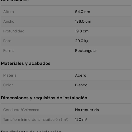
Altura
54,0 cm
Ancho
136,0 cm
Profundidad
19,8 cm
Peso
29,0 kg
Forma
Rectangular
Materiales y acabados
Material
Acero
Color
Blanco
Dimensiones y requisitos de instalación
Conducto/Chimenea
No requerido
Tamaño mínimo de la habitación (m³)
120 m³