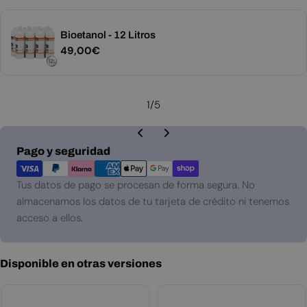
Bioetanol - 12 Litros
Precio
49,00€
habitual
1
/
5
Métodos
Pago y seguridad
de
pago
Tus datos de pago se procesan de forma segura. No
almacenamos los datos de tu tarjeta de crédito ni tenemos
acceso a ellos.
Disponible en otras versiones