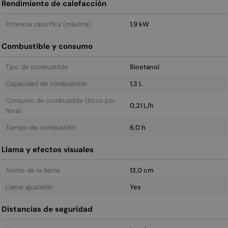
Rendimiento de calefacción
Potencia calorífica (máxima)
1,9 kW
Combustible y consumo
Tipo de combustible
Bioetanol
Capacidad de combustible
1,3 L
Consumo de combustible (litros por
0,21 L/h
hora)
Tiempo de combustión
6,0 h
Llama y efectos visuales
Ancho de la llama
13,0 cm
Llama ajustable
Yes
Distancias de seguridad