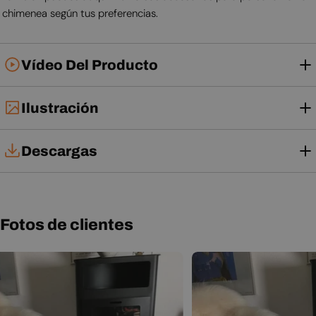
chimenea según tus preferencias.
Vídeo Del Producto
Ilustración
Descargas
Manual de instalación
Manual de usuario
Fotos de clientes
Ficha técnica