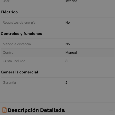
Usar
Interior
Eléctrico
Requisitos de energía
No
Controles y funciones
Mando a distancia
No
Control
Manual
Cristal incluido
Sí
General / comercial
Garantía
2
Descripción Detallada