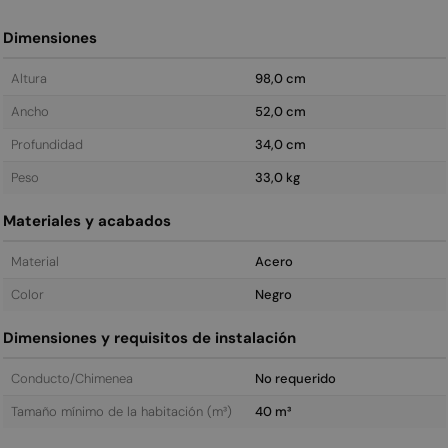
Dimensiones
Altura
98,0 cm
Ancho
52,0 cm
Profundidad
34,0 cm
Peso
33,0 kg
Materiales y acabados
Material
Acero
Color
Negro
Dimensiones y requisitos de instalación
Conducto/Chimenea
No requerido
Tamaño mínimo de la habitación (m³)
40 m³