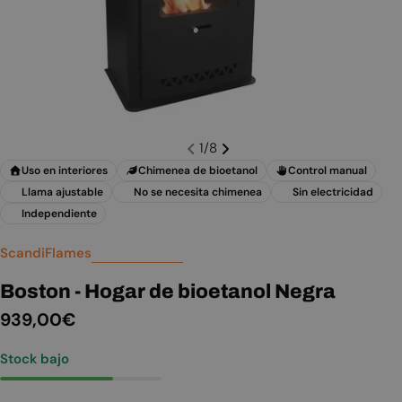
1
/
8
Uso en interiores
Chimenea de bioetanol
Control manual
Llama ajustable
No se necesita chimenea
Sin electricidad
Independiente
ScandiFlames
Boston - Hogar de bioetanol Negra
Precio
939,00€
habitual
Stock bajo