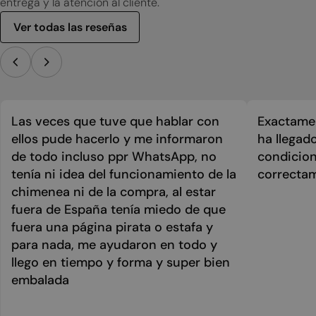
entrega y la atención al cliente.
Ver todas las reseñas
Las veces que tuve que hablar con
Exactamen
ellos pude hacerlo y me informaron
ha llegad
de todo incluso ppr WhatsApp, no
condicion
tenía ni idea del funcionamiento de la
correcta
chimenea ni de la compra, al estar
fuera de España tenía miedo de que
fuera una página pirata o estafa y
para nada, me ayudaron en todo y
llego en tiempo y forma y super bien
embalada