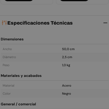
Especificaciones Técnicas
Dimensiones
Ancho
50,0 cm
Diámetro
2,5 cm
Peso
1,0 kg
Materiales y acabados
Material
Acero
Color
Negro
General / comercial