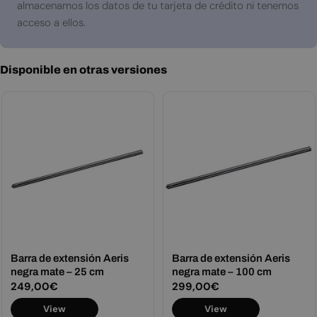
almacenamos los datos de tu tarjeta de crédito ni tenemos
acceso a ellos.
Disponible en otras versiones
Barra de extensión Aeris
Barra de extensión Aeris
negra mate – 25 cm
negra mate – 100 cm
Precio
249,00€
Precio
299,00€
habitual
habitual
View
View