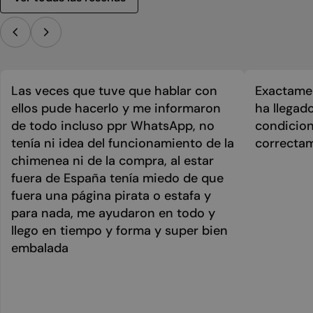
Las veces que tuve que hablar con
Exactamen
ellos pude hacerlo y me informaron
ha llegad
de todo incluso ppr WhatsApp, no
condicion
tenía ni idea del funcionamiento de la
correcta
chimenea ni de la compra, al estar
fuera de España tenía miedo de que
fuera una página pirata o estafa y
para nada, me ayudaron en todo y
llego en tiempo y forma y super bien
embalada