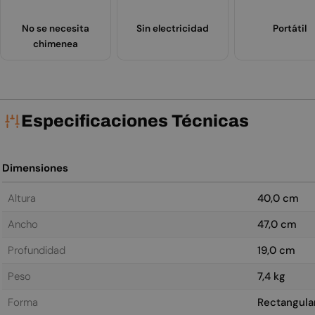
No se necesita
Sin electricidad
Portátil
chimenea
Especificaciones Técnicas
Dimensiones
Altura
40,0 cm
Ancho
47,0 cm
Profundidad
19,0 cm
Peso
7,4 kg
Forma
Rectangula