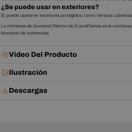
¿Se puede usar en exteriores?
Sí, puede usarse en exteriores protegidos, como terrazas cubiertas,
La chimenea de bioetanol Merton de ScandiFlames es la combinació
bioetanol de sobremesa.
Vídeo Del Producto
Ilustración
Descargas
Manual de usuario