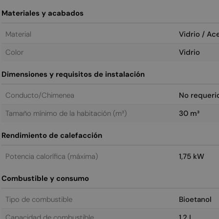
Materiales y acabados
Material
Vidrio / Ac
Color
Vidrio
Dimensiones y requisitos de instalación
Conducto/Chimenea
No requeri
Tamaño mínimo de la habitación (m³)
30 m³
Rendimiento de calefacción
Potencia calorífica (máxima)
1,75 kW
Combustible y consumo
Tipo de combustible
Bioetanol
Capacidad de combustible
1,2 L