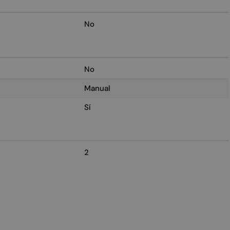
No
No
Manual
Sí
2