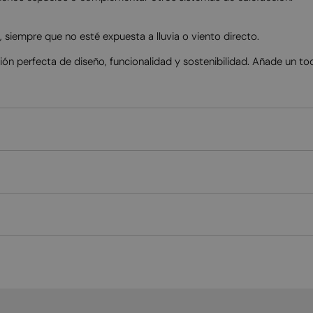
 siempre que no esté expuesta a lluvia o viento directo.
n perfecta de diseño, funcionalidad y sostenibilidad. Añade un toq