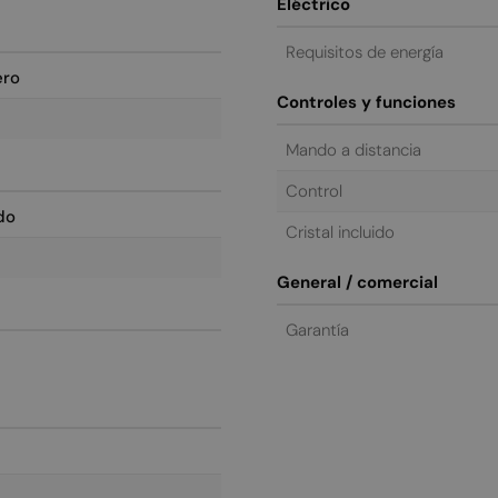
Eléctrico
Requisitos de energía
ero
Controles y funciones
Mando a distancia
Control
do
Cristal incluido
General / comercial
Garantía