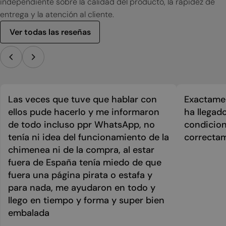
independiente sobre la calidad del producto, la rapidez de
entrega y la atención al cliente.
Ver todas las reseñas
Las veces que tuve que hablar con
Exactamen
ellos pude hacerlo y me informaron
ha llegad
de todo incluso ppr WhatsApp, no
condicion
tenía ni idea del funcionamiento de la
correcta
chimenea ni de la compra, al estar
fuera de España tenía miedo de que
fuera una página pirata o estafa y
para nada, me ayudaron en todo y
llego en tiempo y forma y super bien
embalada